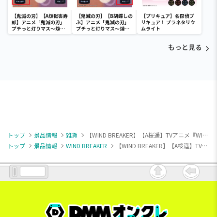
【鬼滅の刃】【A煉獄杏寿
【鬼滅の刃】【B胡蝶しの
【プリキュア】名探偵プ
郎】アニメ「鬼滅の刃」
ぶ】アニメ「鬼滅の刃」
リキュア！ プラネタリウ
プチっと灯りマス～煉獄
プチっと灯りマス～煉獄
ムライト
杏寿郎・胡蝶しのぶ～
杏寿郎・胡蝶しのぶ～
もっと見る
トップ
景品情報
雑貨
【WIND BREAKER】【A桜遥】TVアニメ『WIND BREAKER』 きゅるぽっぷん カラビナ付きミニクリアポーチ
トップ
景品情報
WIND BREAKER
【WIND BREAKER】【A桜遥】TVアニメ『WIND BREAKER』 きゅるぽっぷん カラビナ付きミニクリアポーチ