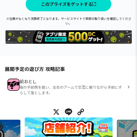
このプライズをゲットする
※在庫がなくなり次第終了となります。サービスサイトで実際の取り扱いを確認してくださ
い。
展開予定の遊び方 攻略記事
前おとし
箱の手前側を狙い、左右のアームで交互に振りながら手前にず
らして落とします。
X
Line
Copy Link