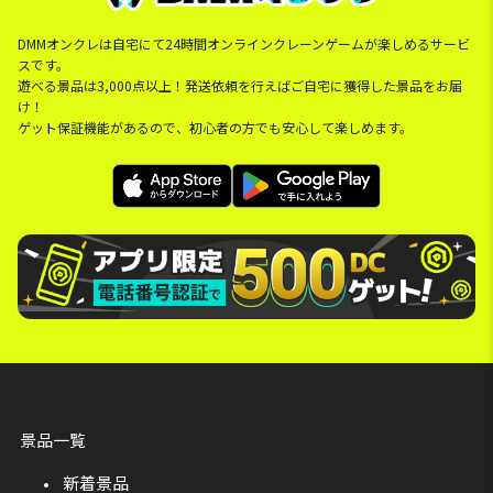
DMMオンクレは自宅にて24時間オンラインクレーンゲームが楽しめるサービ
スです。
遊べる景品は3,000点以上！発送依頼を行えばご自宅に獲得した景品をお届
け！
ゲット保証機能があるので、初心者の方でも安心して楽しめます。
景品一覧
新着景品