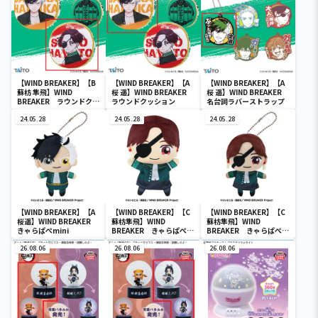
【WIND BREAKER】【B
【WIND BREAKER】【A
【WIND BREAKER】【A
蘇枋 隼飛】WIND
桜 遥】WIND BREAKER
桜 遥】WIND BREAKER
BREAKER ラウンドクッ
ラウンドクッション
名台詞ラバーストラップ
ション
24.05.28
24.05.28
24.05.28
【WIND BREAKER】【A
【WIND BREAKER】【C
【WIND BREAKER】【C
桜遥】WIND BREAKER
蘇枋隼飛】WIND
蘇枋隼飛】WIND
きゃらぱぺmini
BREAKER きゃらぱぺ
BREAKER きゃらぱぺ
BIG
mini
26.08.06
26.08.06
26.08.06