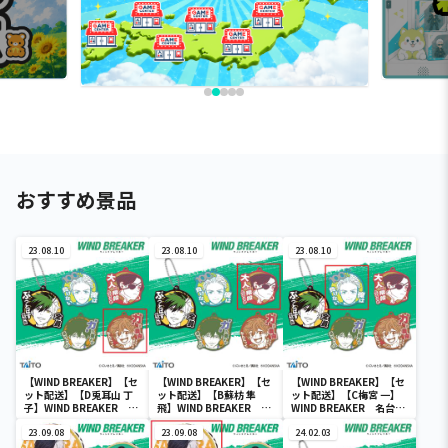
おすすめ景品
23.08.10
23.08.10
23.08.10
【WIND BREAKER】【セ
【WIND BREAKER】【セ
【WIND BREAKER】【セ
ット配送】【D兎耳山 丁
ット配送】【B蘇枋 隼
ット配送】【C梅宮 一】
子】WIND BREAKER 名
飛】WIND BREAKER 名
WIND BREAKER 名台詞
台詞ラバーストラップ
台詞ラバーストラップ
ラバーストラップ
23.09.08
23.09.08
24.02.03