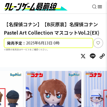
【名探偵コナン】【B灰原哀】名探偵コナン
Pastel Art Collection マスコットVol.2(EX)
2025年6月13日 0時
発売予定：
い
※実際の発売日はサービスをご確認ください。
い
X
Li
ね