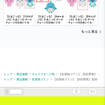
【たまごっち】【Cかわず
【たまごっち】【Aみゃお
【たまごっち】【Bもんが
っち】たまごっち ボール
っち】たまごっち ボール
っち】たまごっち ボール
チェーン付きぬいぐるみ
チェーン付きぬいぐるみ
チェーン付きぬいぐるみ
～Tamagotchi
～Tamagotchi
～Tamagotchi
Paradise～vol.3
Paradise～vol.2-R
Paradise～vol.3
もっと見る
トップ
景品情報
キャラクター小物
【名探偵コナン】【B灰原哀】名探偵コナン Pastel Art Collection マスコットVol.2(EX)
トップ
景品情報
名探偵コナン
【名探偵コナン】【B灰原哀】名探偵コナン Pastel Art Collection マスコットVol.2(EX)