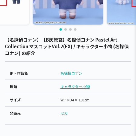
【名探偵コナン】【B灰原哀】名探偵コナン Pastel Art
Collection マスコットVol.2(EX) / キャラクター小物 (名探偵
コナン) の紹介
IP・作品名
名探偵コナン
種類
キャラクター小物
サイズ
W7×D4×H10cm
発売元
セガ