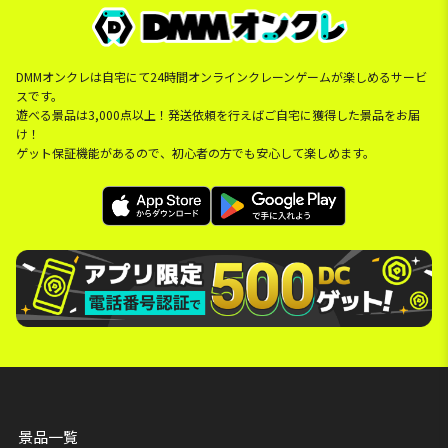
DMMオンクレは自宅にて24時間オンラインクレーンゲームが楽しめるサービ
スです。
遊べる景品は3,000点以上！発送依頼を行えばご自宅に獲得した景品をお届
け！
ゲット保証機能があるので、初心者の方でも安心して楽しめます。
景品一覧