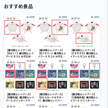
おすすめ景品
26.07.15
26.07.15
26.07.15
【魔法騎士レイアース】
【魔法騎士レイアース】
【魔法騎士レイアース】
【Aはて？】魔法騎士レイ
【Bフラワー】魔法騎士レ
【Cすやすや】魔法騎士レ
アース モコナ お手玉ぬい
イアース モコナ お手玉ぬ
イアース モコナ お手玉ぬ
ぐるみ2
いぐるみ2
いぐるみ2
25.06.11
25.06.11
25.06.11
【魔法騎士レイアース】
【魔法騎士レイアース】
【魔法騎士レイアース】
【B龍咲海】魔法騎士レイ
【Dエメロード＆ザガー
【C鳳凰寺風】魔法騎士レ
アース グリッターアクリ
ト】魔法騎士レイアース
イアース グリッターアク
ルキーホルダー
グリッターアクリルキー
リルキーホルダー
25.06.11
ホルダー
25.06.11
25.06.25