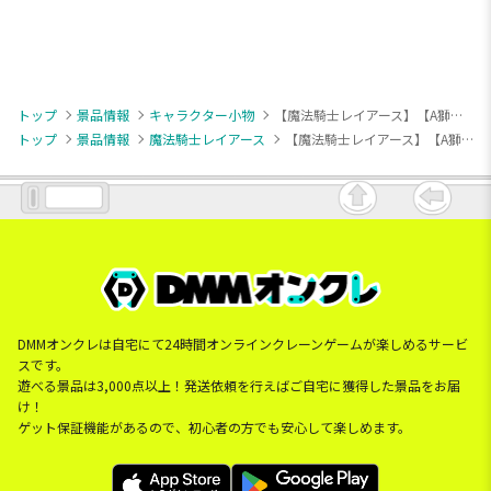
トップ
景品情報
キャラクター小物
【魔法騎士レイアース】【A獅堂光】魔法騎士レイアース グリッターアクリルキーホルダー
トップ
景品情報
魔法騎士レイアース
【魔法騎士レイアース】【A獅堂光】魔法騎士レイアース グリッターアクリルキーホルダー
DMMオンクレは自宅にて24時間オンラインクレーンゲームが楽しめるサービ
スです。
遊べる景品は3,000点以上！発送依頼を行えばご自宅に獲得した景品をお届
け！
ゲット保証機能があるので、初心者の方でも安心して楽しめます。