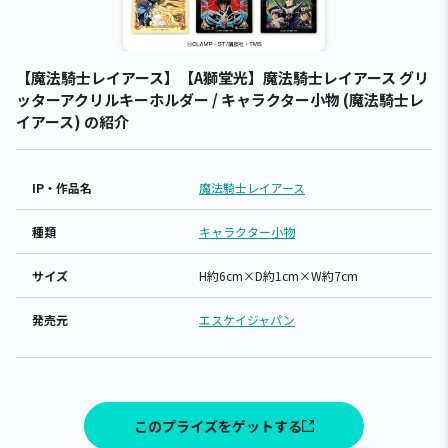
【魔法騎士レイアース】【A獅堂光】魔法騎士レイアース グリ
ッターアクリルキーホルダー / キャラクター小物 (魔法騎士レ
イアース) の紹介
IP・作品名
魔法騎士レイアース
種類
キャラクター小物
サイズ
H約6cm×D約1cm×W約7cm
発売元
エスケイジャパン
このプライズをゲットする