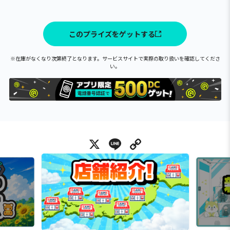
このプライズをゲットする
※在庫がなくなり次第終了となります。サービスサイトで実際の取り扱いを確認してくださ
い。
X
Line
Copy Link