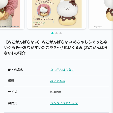
【ねこがんばらない】ねこがんばらない めちゃもふぐっとぬ
いぐるみ～おなかすいたこやき～ / ぬいぐるみ (ねこがんばら
ない) の紹介
IP・作品名
ねこがんばらない
種類
ぬいぐるみ
サイズ
約30cm
発売元
バンダイスピリッツ