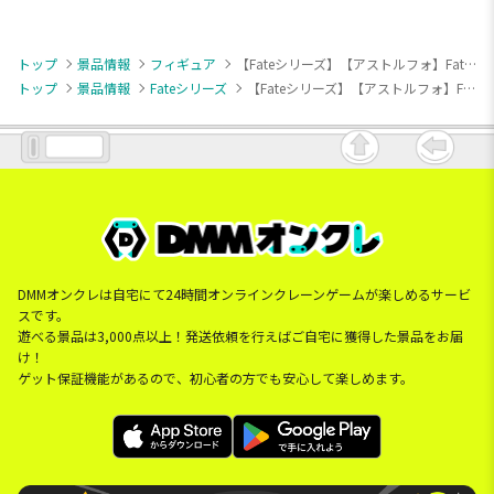
トップ
景品情報
フィギュア
【Fateシリーズ】【アストルフォ】Fate/Grand Order FIGURIZMα “セイバー/アストルフォ”
トップ
景品情報
Fateシリーズ
【Fateシリーズ】【アストルフォ】Fate/Grand Order FIGURIZMα “セイバー/アストルフォ”
DMMオンクレは自宅にて24時間オンラインクレーンゲームが楽しめるサービ
スです。
遊べる景品は3,000点以上！発送依頼を行えばご自宅に獲得した景品をお届
け！
ゲット保証機能があるので、初心者の方でも安心して楽しめます。