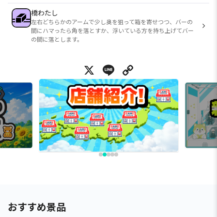
橋わたし
左右どちらかのアームで少し奥を狙って箱を寄せつつ、バーの
間にハマったら角を落とすか、浮いている方を持ち上げてバー
の間に落とします。
X
Line
Copy Link
おすすめ景品