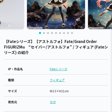
【Fateシリーズ】【アストルフォ】Fate/Grand Order
FIGURIZMα “セイバー/アストルフォ” / フィギュア (Fateシ
リーズ) の紹介
IP・作品名
Fateシリーズ
種類
フィギュア
サイズ
W13×H21cm
発売元
セガ