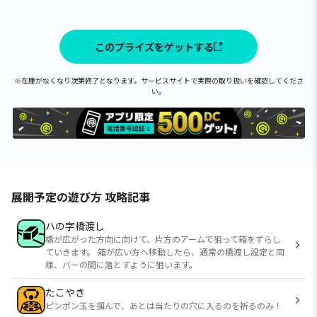
このプライズをゲットする
※在庫がなくなり次第終了となります。サービスサイトで実際の取り扱いを確認してくださ
い。
展開予定の遊び方 攻略記事
ハの字橋渡し
橋が広がった方向に向けて、片方のアームで狙って箱をずらし
ていきます。 箱が広い方へ移動したら、通常の橋渡し設定と同
様、バーの間に落とすように狙います。
たこやき
ピンポン玉を掴んで、あとは当たりの穴に入るのを祈るのみ！