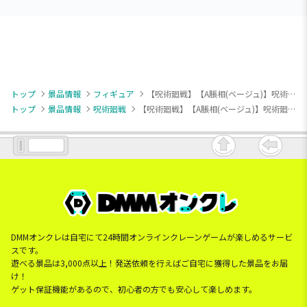
トップ
景品情報
フィギュア
【呪術廻戦】【A脹相(ベージュ)】呪術廻戦 MAXIMATIC CHOSO
トップ
景品情報
呪術廻戦
【呪術廻戦】【A脹相(ベージュ)】呪術廻戦 MAXIMATIC CHOSO
DMMオンクレは自宅にて24時間オンラインクレーンゲームが楽しめるサービ
スです。
遊べる景品は3,000点以上！発送依頼を行えばご自宅に獲得した景品をお届
け！
ゲット保証機能があるので、初心者の方でも安心して楽しめます。