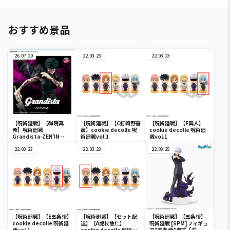
おすすめ景品
26.07.29
22.03.23
22.03.23
【呪術廻戦】【禪院真
【呪術廻戦】【C釘崎野薔
【呪術廻戦】【F真人】
希】呪術廻戦
薇】cookie decolle 呪
cookie decolle 呪術廻
Grandista-ZEN’IN
術廻戦vol.1
戦vol.1
MAKI-
22.03.23
22.03.23
22.03.25
【呪術廻戦】【E五条悟】
【呪術廻戦】【セット配
【呪術廻戦】【五条悟】
cookie decolle 呪術廻
送】【A虎杖悠仁】
呪術廻戦 [SPM]フィギュ
戦vol.1
cookie decolle 呪術廻
ア“五条悟”虚式「茈」