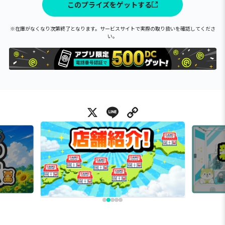
このプライズをゲットする
※在庫がなくなり次第終了となります。サービスサイトで実際の取り扱いを確認してくださ
い。
X
Line
Copy Link