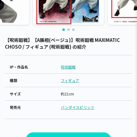
【呪術廻戦】【A脹相(ベージュ)】呪術廻戦 MAXIMATIC
CHOSO / フィギュア (呪術廻戦) の紹介
IP・作品名
呪術廻戦
種類
フィギュア
サイズ
約21cm
発売元
バンダイスピリッツ