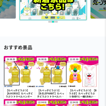
おすすめ景品
26.08.05
26.08.05
22.03.09
【たべっ子どうぶつ】
【たべっ子どうぶつ】
【たべっ子どうぶつ】【B
【A:HORSE】たべっ子ど
【B:ELEPHANT】たべっ
うさぎ】たべっ子どうぶ
うぶつ トラベルハンガー
子どうぶつ トラベルハン
つ BABYと一緒GBぬいぐ
ガー
るみ
22.03.09
22.04.01
22.04.01