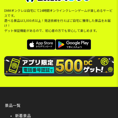
DMMオンクレは自宅にて24時間オンラインクレーンゲームが楽しめるサービ
スです。
遊べる景品は3,000点以上！発送依頼を行えばご自宅に獲得した景品をお届
け！
ゲット保証機能があるので、初心者の方でも安心して楽しめます。
景品一覧
新着景品