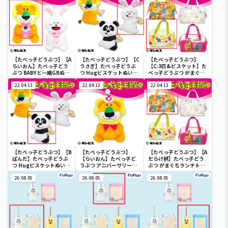
【たべっ子どうぶつ】【A
【たべっ子どうぶつ】【C
【たべっ子どうぶつ】
らいおん】たべっ子どう
うさぎ】たべっ子どうぶ
【C:3匹&ビスケット】た
ぶつ BABYと一緒GBぬい
つ Hugビスケットぬいぐ
べっ子どうぶつ がまぐち
ぐるみ
るみ2
ランチトートバッグ2
22.04.13
22.04.13
22.04.13
【たべっ子どうぶつ】【B
【たべっ子どうぶつ】
【たべっ子どうぶつ】【A
ぱんだ】たべっ子どうぶ
【らいおん】たべっ子ど
だらけ柄】たべっ子どう
つ Hugビスケットぬいぐ
うぶつ アニバーサリー
ぶつ がまぐちランチトー
るみ2
BIG
トバッグ2
26.08.05
26.08.05
26.08.05