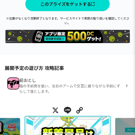
このプライズをゲットする
※在庫がなくなり次第終了となります。サービスサイトで実際の取り扱いを確認してくださ
い。
展開予定の遊び方 攻略記事
前おとし
箱の手前側を狙い、左右のアームで交互に振りながら手前にず
らして落とします。
X
Line
Copy Link