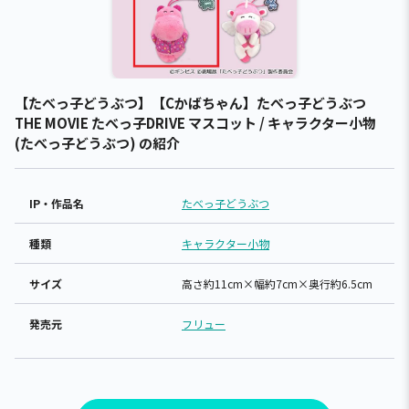
【たべっ子どうぶつ】【Cかばちゃん】たべっ子どうぶつ
THE MOVIE たべっ子DRIVE マスコット / キャラクター小物
(たべっ子どうぶつ) の紹介
IP・作品名
たべっ子どうぶつ
種類
キャラクター小物
サイズ
高さ約11cm×幅約7cm×奥行約6.5cm
発売元
フリュー