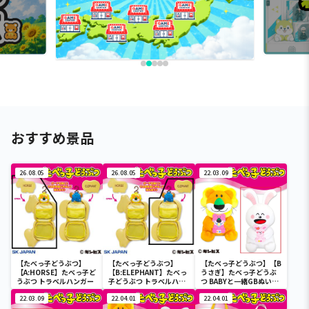
おすすめ景品
26.08.05
26.08.05
22.03.09
【たべっ子どうぶつ】
【たべっ子どうぶつ】
【たべっ子どうぶつ】【B
【A:HORSE】たべっ子ど
【B:ELEPHANT】たべっ
うさぎ】たべっ子どうぶ
うぶつ トラベルハンガー
子どうぶつ トラベルハン
つ BABYと一緒GBぬいぐ
ガー
るみ
22.03.09
22.04.01
22.04.01