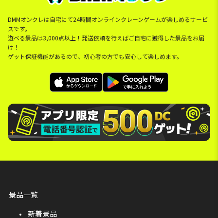
DMMオンクレは自宅にて24時間オンラインクレーンゲームが楽しめるサービ
スです。
遊べる景品は3,000点以上！発送依頼を行えばご自宅に獲得した景品をお届
け！
ゲット保証機能があるので、初心者の方でも安心して楽しめます。
景品一覧
新着景品