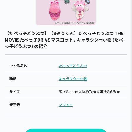
【たべっ子どうぶつ】【Bぞうくん】たべっ子どうぶつ THE
MOVIE たべっ子DRIVE マスコット / キャラクター小物 (たべ
っ子どうぶつ) の紹介
IP・作品名
たべっ子どうぶつ
種類
キャラクター小物
サイズ
高さ約11cm×幅約7cm×奥行約6.5cm
発売元
フリュー