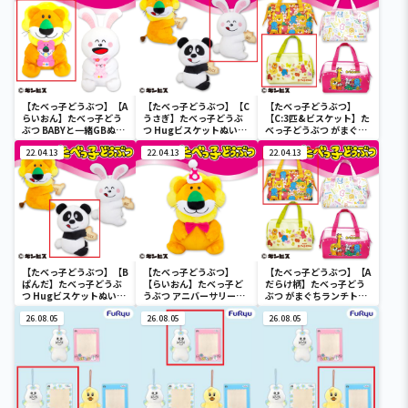
【たべっ子どうぶつ】【A
【たべっ子どうぶつ】【C
【たべっ子どうぶつ】
らいおん】たべっ子どう
うさぎ】たべっ子どうぶ
【C:3匹&ビスケット】た
ぶつ BABYと一緒GBぬい
つ Hugビスケットぬいぐ
べっ子どうぶつ がまぐち
ぐるみ
るみ2
ランチトートバッグ2
22.04.13
22.04.13
22.04.13
【たべっ子どうぶつ】【B
【たべっ子どうぶつ】
【たべっ子どうぶつ】【A
ぱんだ】たべっ子どうぶ
【らいおん】たべっ子ど
だらけ柄】たべっ子どう
つ Hugビスケットぬいぐ
うぶつ アニバーサリー
ぶつ がまぐちランチトー
るみ2
BIG
トバッグ2
26.08.05
26.08.05
26.08.05