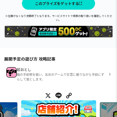
このプライズをゲットする
※在庫がなくなり次第終了となります。サービスサイトで実際の取り扱いを確認してくださ
い。
展開予定の遊び方 攻略記事
前おとし
箱の手前側を狙い、左右のアームで交互に振りながら手前にず
らして落とします。
X
Line
Copy Link