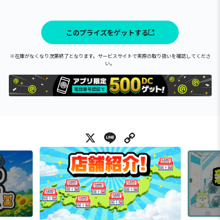
このプライズをゲットする
※在庫がなくなり次第終了となります。サービスサイトで実際の取り扱いを確認してくださ
い。
X
Line
Copy Link