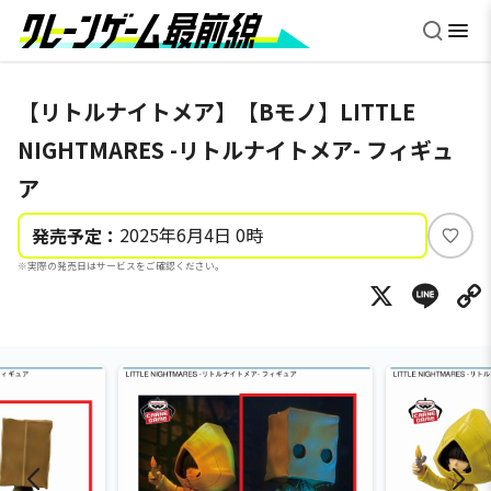
【リトルナイトメア】【Bモノ】LITTLE
NIGHTMARES -リトルナイトメア- フィギュ
ア
2025年6月4日 0時
発売予定：
い
※実際の発売日はサービスをご確認ください。
い
X
Li
ね