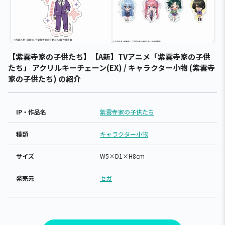
【紫雲寺家の子供たち】【A新】TVアニメ「紫雲寺家の子供
たち」 アクリルキーチェーン(EX) / キャラクター小物 (紫雲寺
家の子供たち) の紹介
IP・作品名
紫雲寺家の子供たち
種類
キャラクター小物
サイズ
W5×D1×H8cm
発売元
セガ