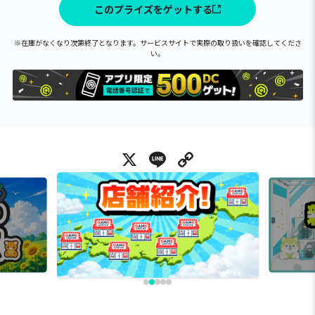
このプライズをゲットする
※在庫がなくなり次第終了となります。サービスサイトで実際の取り扱いを確認してくださ
い。
X
Line
Copy Link