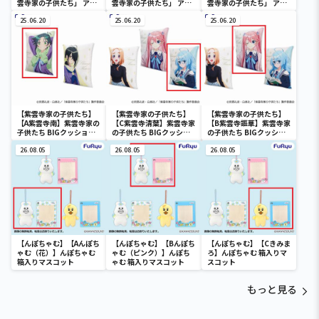
雲寺家の子供たち」 アク
雲寺家の子供たち」 アク
雲寺家の子供たち」 アク
リルキーチェーン(EX)
リルキーチェーン(EX)
リルキーチェーン(EX)
25.06.20
25.06.20
25.06.20
【紫雲寺家の子供たち】
【紫雲寺家の子供たち】
【紫雲寺家の子供たち】
【A紫雲寺南】紫雲寺家の
【C紫雲寺清葉】紫雲寺家
【B紫雲寺謳華】紫雲寺家
子供たち BIGクッション
の子供たち BIGクッショ
の子供たち BIGクッショ
②
ン①
ン①
26.08.05
26.08.05
26.08.05
【んぽちゃむ】【Aんぽち
【んぽちゃむ】【Bんぽち
【んぽちゃむ】【Cきみま
ゃむ（花）】んぽちゃむ
ゃむ（ピンク）】んぽち
ろ】んぽちゃむ 箱入りマ
箱入りマスコット
ゃむ 箱入りマスコット
スコット
もっと見る