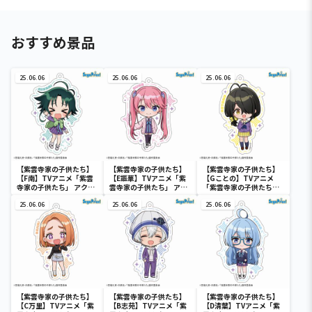
おすすめ景品
25.06.06
25.06.06
25.06.06
【紫雲寺家の子供たち】
【紫雲寺家の子供たち】
【紫雲寺家の子供たち】
【F南】TVアニメ「紫雲
【E謳華】TVアニメ「紫
【Gことの】TVアニメ
寺家の子供たち」 アクリ
雲寺家の子供たち」 アク
「紫雲寺家の子供たち」
ルキーチェーン(EX)
リルキーチェーン(EX)
アクリルキーチェーン
25.06.06
25.06.06
(EX)
25.06.06
【紫雲寺家の子供たち】
【紫雲寺家の子供たち】
【紫雲寺家の子供たち】
【C万里】TVアニメ「紫
【B志苑】TVアニメ「紫
【D清葉】TVアニメ「紫