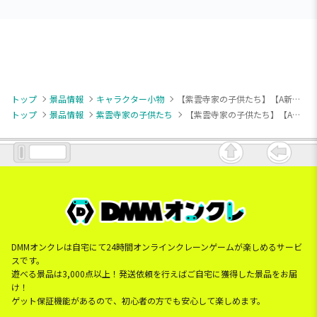
トップ
景品情報
キャラクター小物
【紫雲寺家の子供たち】【A新】TVアニメ「紫雲寺家の子供たち」 アクリルキーチェーン(EX)
トップ
景品情報
紫雲寺家の子供たち
【紫雲寺家の子供たち】【A新】TVアニメ「紫雲寺家の子供たち」 アクリルキーチェーン(EX)
DMMオンクレは自宅にて24時間オンラインクレーンゲームが楽しめるサービ
スです。
遊べる景品は3,000点以上！発送依頼を行えばご自宅に獲得した景品をお届
け！
ゲット保証機能があるので、初心者の方でも安心して楽しめます。