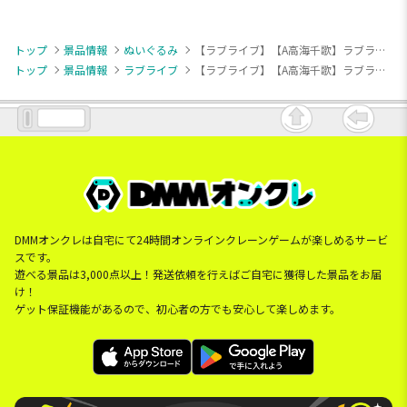
トップ
景品情報
ぬいぐるみ
【ラブライブ】【A高海千歌】ラブライブ！サンシャイン!! 寝そべり ぬいぐるみ～永久hours～ Vol.1（EX）
トップ
景品情報
ラブライブ
【ラブライブ】【A高海千歌】ラブライブ！サンシャイン!! 寝そべり ぬいぐるみ～永久hours～ Vol.1（EX）
DMMオンクレは自宅にて24時間オンラインクレーンゲームが楽しめるサービ
スです。
遊べる景品は3,000点以上！発送依頼を行えばご自宅に獲得した景品をお届
け！
ゲット保証機能があるので、初心者の方でも安心して楽しめます。