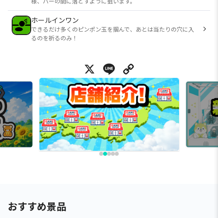
様、バーの間に落とすように狙います。
ホールインワン
できるだけ多くのピンポン玉を掴んで、あとは当たりの穴に入
るのを祈るのみ！
X
Line
Copy Link
おすすめ景品