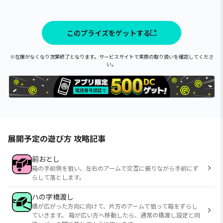
このプライズをゲットする
※在庫がなくなり次第終了となります。サービスサイトで実際の取り扱いを確認してくださ
い。
展開予定の遊び方 攻略記事
前おとし
箱の手前側を狙い、左右のアームで交互に振りながら手前にず
らして落とします。
ハの字橋渡し
橋が広がった方向に向けて、片方のアームで狙って箱をずらし
ていきます。 箱が広い方へ移動したら、通常の橋渡し設定と同