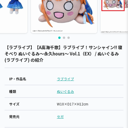
【ラブライブ】【A高海千歌】ラブライブ！サンシャイン!! 寝
そべり ぬいぐるみ～永久hours～ Vol.1（EX） / ぬいぐるみ
(ラブライブ) の紹介
IP・作品名
ラブライブ
種類
ぬいぐるみ
サイズ
W10×D17×H12cm
発売元
セガ