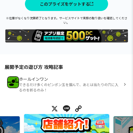
このプライズをゲットする
※在庫がなくなり次第終了となります。サービスサイトで実際の取り扱いを確認してくださ
い。
展開予定の遊び方 攻略記事
ホールインワン
できるだけ多くのピンポン玉を掴んで、あとは当たりの穴に入
るのを祈るのみ！
X
Line
Copy Link