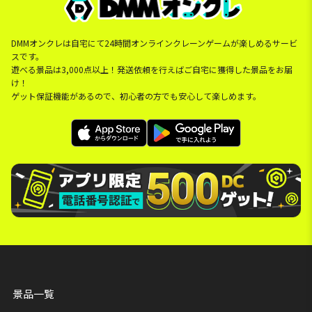
DMMオンクレは自宅にて24時間オンラインクレーンゲームが楽しめるサービ
スです。
遊べる景品は3,000点以上！発送依頼を行えばご自宅に獲得した景品をお届
け！
ゲット保証機能があるので、初心者の方でも安心して楽しめます。
景品一覧