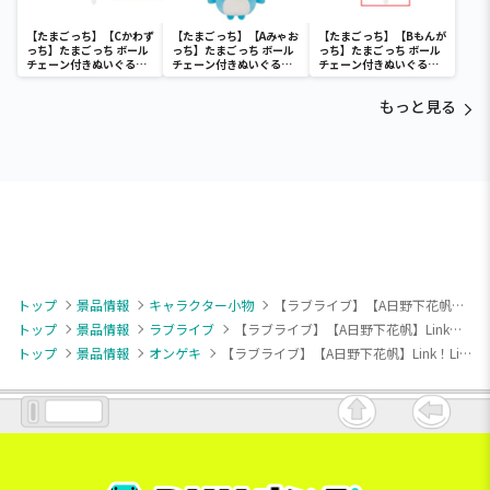
【たまごっち】【Cかわず
【たまごっち】【Aみゃお
【たまごっち】【Bもんが
っち】たまごっち ボール
っち】たまごっち ボール
っち】たまごっち ボール
チェーン付きぬいぐるみ
チェーン付きぬいぐるみ
チェーン付きぬいぐるみ
～Tamagotchi
～Tamagotchi
～Tamagotchi
Paradise～vol.3
Paradise～vol.2-R
Paradise～vol.3
もっと見る
トップ
景品情報
キャラクター小物
【ラブライブ】【A日野下花帆】Link！Like！ラブライブ！×オンゲキ キラキラハート型缶バッジ(EX)
トップ
景品情報
ラブライブ
【ラブライブ】【A日野下花帆】Link！Like！ラブライブ！×オンゲキ キラキラハート型缶バッジ(EX)
トップ
景品情報
オンゲキ
【ラブライブ】【A日野下花帆】Link！Like！ラブライブ！×オンゲキ キラキラハート型缶バッジ(EX)