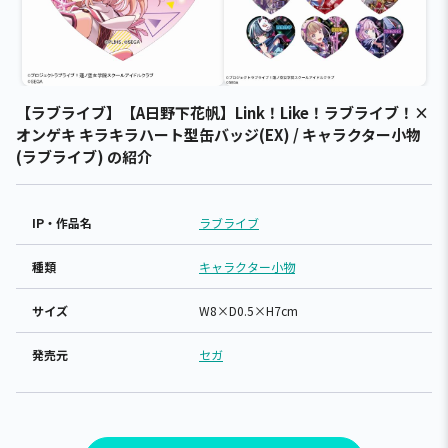
【ラブライブ】【A日野下花帆】Link！Like！ラブライブ！×
オンゲキ キラキラハート型缶バッジ(EX) / キャラクター小物
(ラブライブ) の紹介
IP・作品名
ラブライブ
種類
キャラクター小物
サイズ
W8×D0.5×H7cm
発売元
セガ