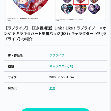
【ラブライブ】【E夕霧綴理】Link！Like！ラブライブ！×オ
ンゲキ キラキラハート型缶バッジ(EX) / キャラクター小物 (ラ
ブライブ) の紹介
IP・作品名
ラブライブ
種類
キャラクター小物
サイズ
W8×D0.5×H7cm
発売元
セガ