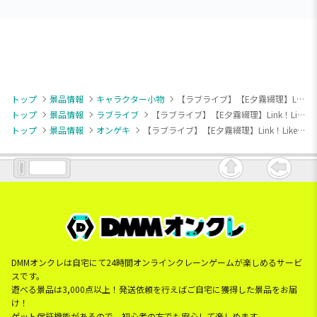
トップ
景品情報
キャラクター小物
【ラブライブ】【E夕霧綴理】Link！Like！ラブライブ！×オンゲキ キラキラハート型缶バッジ(EX)
トップ
景品情報
ラブライブ
【ラブライブ】【E夕霧綴理】Link！Like！ラブライブ！×オンゲキ キラキラハート型缶バッジ(EX)
トップ
景品情報
オンゲキ
【ラブライブ】【E夕霧綴理】Link！Like！ラブライブ！×オンゲキ キラキラハート型缶バッジ(EX)
DMMオンクレは自宅にて24時間オンラインクレーンゲームが楽しめるサービ
スです。
遊べる景品は3,000点以上！発送依頼を行えばご自宅に獲得した景品をお届
け！
ゲット保証機能があるので、初心者の方でも安心して楽しめます。