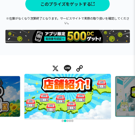
このプライズをゲットする
※在庫がなくなり次第終了となります。サービスサイトで実際の取り扱いを確認してくださ
い。
X
Line
Copy Link