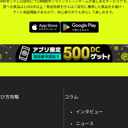
DMMオンクレは自宅にて24時間オンラインクレーンゲームが楽しめるサービスです
遊べる景品は3,000点以上！発送依頼を行えばご自宅に獲得した景品をお届け！
ゲット保証機能があるので、初心者の方でも安心して楽しめます。
遊び方攻略
コラム
インタビュー
ニュース