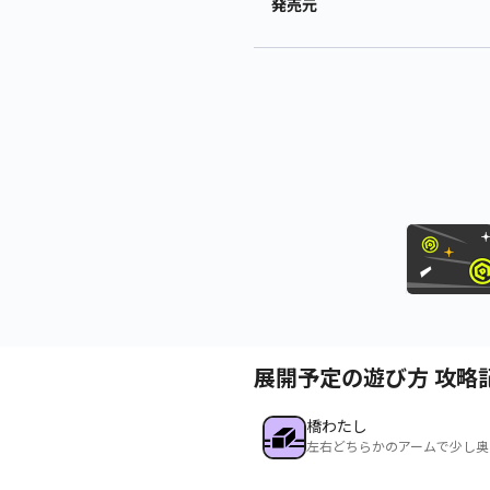
発売元
展開予定の遊び方 攻略
橋わたし
左右どちらかのアームで少し奥