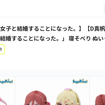
女子と結婚することになった。】【D真帆
婚することになった。」 寝そべり ぬいぐ
時