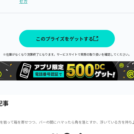
セガ
このプライズをゲットする
※在庫がなくなり次第終了となります。サービスサイトで実際の取り扱いを確認してください。
記事
を狙って箱を寄せつつ、バーの間にハマったら角を落とすか、浮いている方を持ち