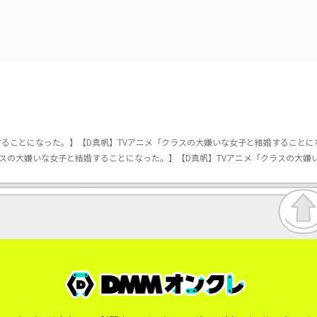
ることになった。】【D真帆】TVアニメ「クラスの大嫌いな女子と結婚することになっ
スの大嫌いな女子と結婚することになった。】【D真帆】TVアニメ「クラスの大嫌いな