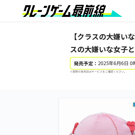
【クラスの大嫌いな
スの大嫌いな女子と結
2025年6月6日 0
発売予定：
※実際の発売日はサービスをご確認ください。