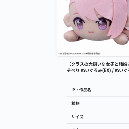
【クラスの大嫌いな女子と結婚
そべり ぬいぐるみ(EX) / ぬ
IP・作品名
種類
サイズ