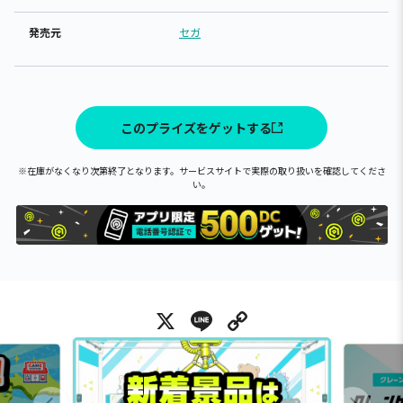
発売元
セガ
このプライズをゲットする
※在庫がなくなり次第終了となります。サービスサイトで実際の取り扱いを確認してくださ
い。
X
Line
Copy Link