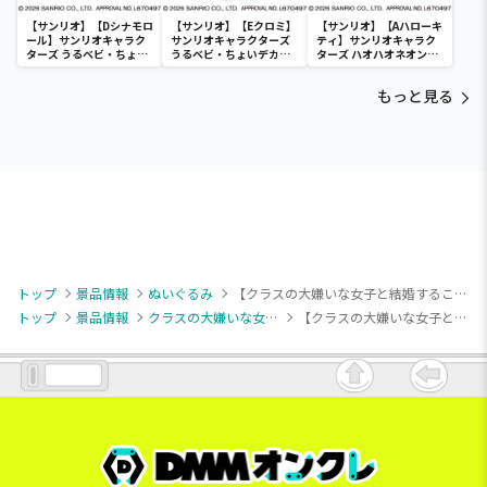
【サンリオ】【Dシナモロ
【サンリオ】【Eクロミ】
【サンリオ】【Aハローキ
ール】サンリオキャラク
サンリオキャラクターズ
ティ】サンリオキャラク
ターズ うるベビ・ちょい
うるベビ・ちょいデカド
ターズ ハオハオネオンタ
デカドール
ール
ウンドールBIGタイプ1
もっと見る
トップ
景品情報
ぬいぐるみ
【クラスの大嫌いな女子と結婚することになった。】【B石倉陽鞠】TVアニメ「クラスの大嫌いな女子と結婚することになった。」 寝そべり ぬいぐるみ(EX)
トップ
景品情報
クラスの大嫌いな女子と結婚することになった。
【クラスの大嫌いな女子と結婚することになった。】【B石倉陽鞠】TVアニメ「クラスの大嫌いな女子と結婚することになった。」 寝そべり ぬいぐるみ(EX)