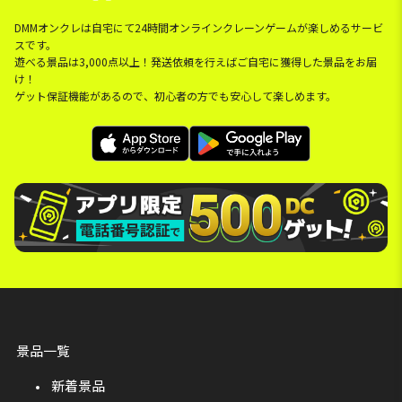
DMMオンクレは自宅にて24時間オンラインクレーンゲームが楽しめるサービ
スです。
遊べる景品は3,000点以上！発送依頼を行えばご自宅に獲得した景品をお届
け！
ゲット保証機能があるので、初心者の方でも安心して楽しめます。
景品一覧
新着景品