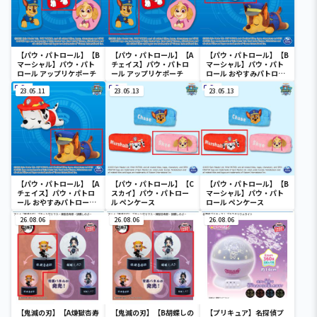
【パウ・パトロール】【B
【パウ・パトロール】【A
【パウ・パトロール】【B
マーシャル】パウ・パト
チェイス】パウ・パトロ
マーシャル】パウ・パト
ロール アップリケポーチ
ール アップリケポーチ
ロール おやすみパトロー
ルBIGぬいぐるみ
23.05.11
23.05.13
23.05.13
【パウ・パトロール】【A
【パウ・パトロール】【C
【パウ・パトロール】【B
チェイス】パウ・パトロ
スカイ】パウ・パトロー
マーシャル】パウ・パト
ール おやすみパトロール
ル ペンケース
ロール ペンケース
BIGぬいぐるみ
26.08.06
26.08.06
26.08.06
【鬼滅の刃】【A煉獄杏寿
【鬼滅の刃】【B胡蝶しの
【プリキュア】名探偵プ