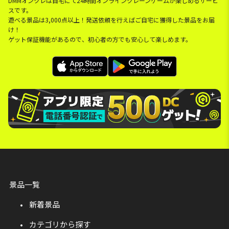
DMMオンクレは自宅にて24時間オンラインクレーンゲームが楽しめるサービ
スです。
遊べる景品は3,000点以上！発送依頼を行えばご自宅に獲得した景品をお届
け！
ゲット保証機能があるので、初心者の方でも安心して楽しめます。
景品一覧
新着景品
カテゴリから探す