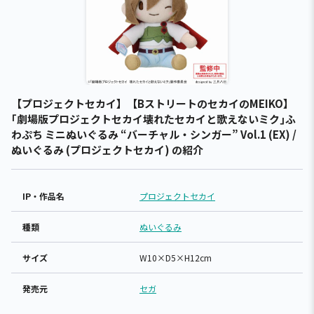
【プロジェクトセカイ】【BストリートのセカイのMEIKO】
｢劇場版プロジェクトセカイ壊れたセカイと歌えないミク｣ふ
わぷち ミニぬいぐるみ “バーチャル・シンガー” Vol.1 (EX) /
ぬいぐるみ (プロジェクトセカイ) の紹介
IP・作品名
プロジェクトセカイ
種類
ぬいぐるみ
サイズ
W10×D5×H12cm
発売元
セガ