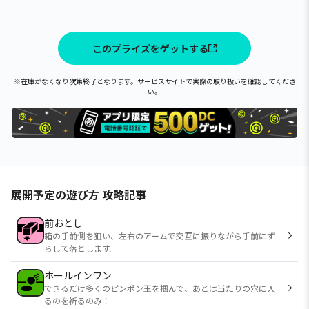
このプライズをゲットする
※在庫がなくなり次第終了となります。サービスサイトで実際の取り扱いを確認してくださ
い。
展開予定の遊び方 攻略記事
前おとし
箱の手前側を狙い、左右のアームで交互に振りながら手前にず
らして落とします。
ホールインワン
できるだけ多くのピンポン玉を掴んで、あとは当たりの穴に入
るのを祈るのみ！