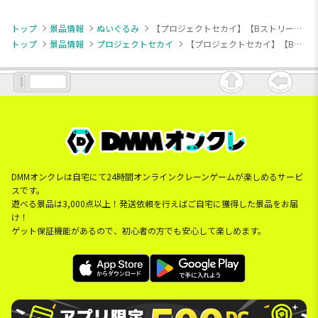
トップ
景品情報
ぬいぐるみ
【プロジェクトセカイ】【BストリートのセカイのMEIKO】｢劇場版プロジェクトセカイ壊れたセカイと歌えないミク｣ふわぷち ミニぬいぐるみ “バーチャル・シンガー” Vol.1 (EX)
トップ
景品情報
プロジェクトセカイ
【プロジェクトセカイ】【BストリートのセカイのMEIKO】｢劇場版プロジェクトセカイ壊れたセカイと歌えないミク｣ふわぷち ミニぬいぐるみ “バーチャル・シンガー” Vol.1 (EX)
DMMオンクレは自宅にて24時間オンラインクレーンゲームが楽しめるサービ
スです。
遊べる景品は3,000点以上！発送依頼を行えばご自宅に獲得した景品をお届
け！
ゲット保証機能があるので、初心者の方でも安心して楽しめます。