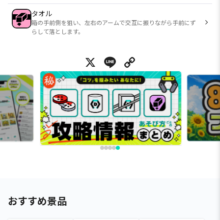
タオル
箱の手前側を狙い、左右のアームで交互に振りながら手前にず
らして落とします。
X
Line
Copy Link
おすすめ景品