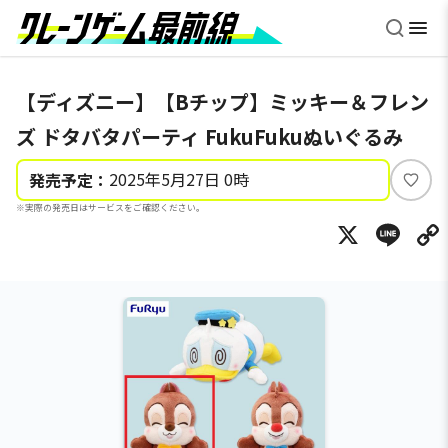
【ディズニー】【Bチップ】ミッキー＆フレン
ズ ドタバタパーティ FukuFukuぬいぐるみ
2025年5月27日 0時
発売予定：
い
※実際の発売日はサービスをご確認ください。
い
X
Li
ね