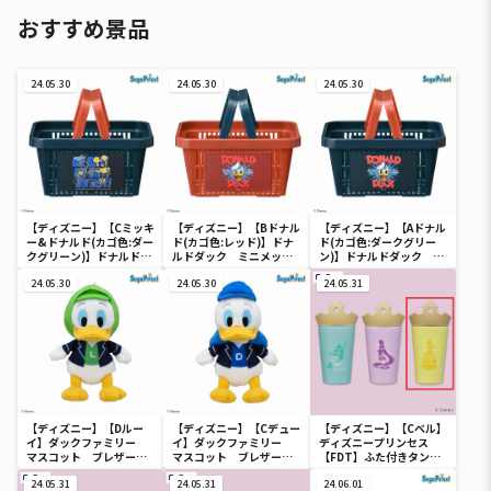
おすすめ景品
24.05.30
24.05.30
24.05.30
【ディズニー】【Cミッキ
【ディズニー】【Bドナル
【ディズニー】【Aドナル
ー&ドナルド(カゴ色:ダー
ド(カゴ色:レッド)】ドナ
ド(カゴ色:ダークグリー
クグリーン)】ドナルドダ
ルドダック ミニメッシ
ン)】ドナルドダック ミ
ック ミニメッシュカゴ
ュカゴ
ニメッシュカゴ
24.05.30
24.05.30
24.05.31
【ディズニー】【Dルー
【ディズニー】【Cデュー
【ディズニー】【Cベル】
イ】ダックファミリー
イ】ダックファミリー
ディズニープリンセス
マスコット ブレザーコ
マスコット ブレザーコ
【FDT】ふた付きタンブ
スチューム
スチューム
ラー
24.05.31
24.05.31
24.06.01