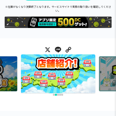
※在庫がなくなり次第終了となります。サービスサイトで実際の取り扱いを確認してくださ
い。
X
Line
Copy Link