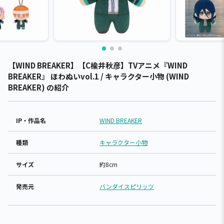
【WIND BREAKER】【C楡井秋彦】TVアニメ『WIND
BREAKER』 ほわぬいvol.1 / キャラクター小物 (WIND
BREAKER) の紹介
IP・作品名
WIND BREAKER
種類
キャラクター小物
サイズ
約8cm
発売元
バンダイスピリッツ