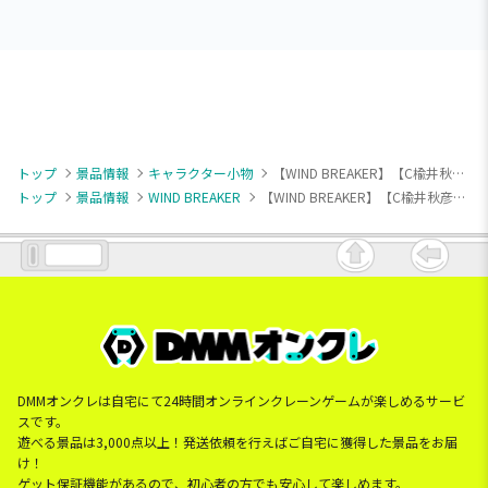
トップ
景品情報
キャラクター小物
【WIND BREAKER】【C楡井秋彦】TVアニメ『WIND BREAKER』 ほわぬいvol.1
トップ
景品情報
WIND BREAKER
【WIND BREAKER】【C楡井秋彦】TVアニメ『WIND BREAKER』 ほわぬいvol.1
DMMオンクレは自宅にて24時間オンラインクレーンゲームが楽しめるサービ
スです。
遊べる景品は3,000点以上！発送依頼を行えばご自宅に獲得した景品をお届
け！
ゲット保証機能があるので、初心者の方でも安心して楽しめます。