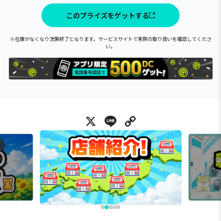
このプライズをゲットする
※在庫がなくなり次第終了となります。サービスサイトで実際の取り扱いを確認してくださ
い。
X
Line
Copy Link