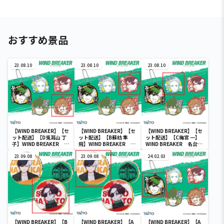
おすすめ景品
23.08.10
23.08.10
23.08.10
【WIND BREAKER】【セ
【WIND BREAKER】【セ
【WIND BREAKER】【セ
ット配送】【D兎耳山 丁
ット配送】【B蘇枋 隼
ット配送】【C梅宮 一】
子】WIND BREAKER 名
飛】WIND BREAKER 名
WIND BREAKER 名台詞
台詞ラバーストラップ
台詞ラバーストラップ
ラバーストラップ
23.09.08
23.09.08
24.02.03
【WIND BREAKER】【B
【WIND BREAKER】【A
【WIND BREAKER】【A