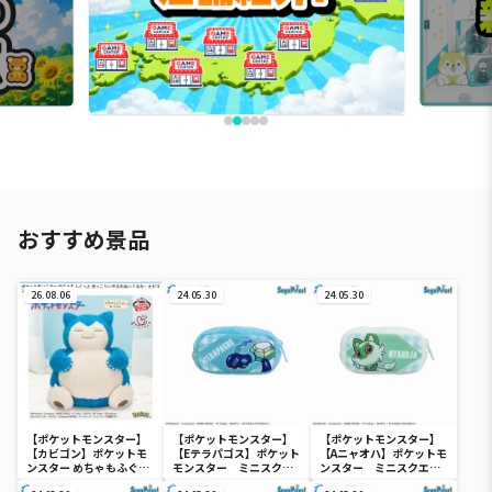
おすすめ景品
26.08.06
24.05.30
24.05.30
【ポケットモンスター】
【ポケットモンスター】
【ポケットモンスター】
【カビゴン】ポケットモ
【Eテラパゴス】ポケット
【Aニャオハ】ポケットモ
ンスター めちゃもふぐっ
モンスター ミニスクエ
ンスター ミニスクエア
と ほっこりいやされぬい
アポーチ
ポーチ