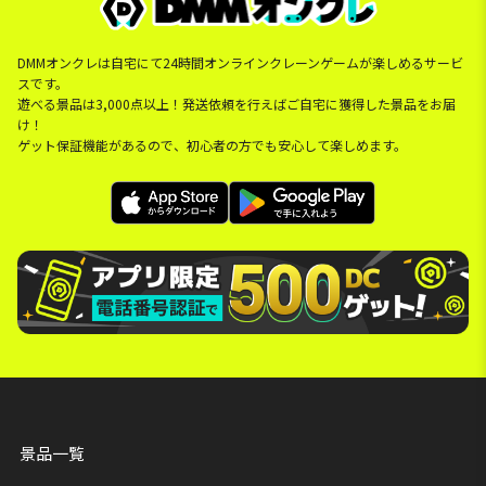
DMMオンクレは自宅にて24時間オンラインクレーンゲームが楽しめるサービ
スです。
遊べる景品は3,000点以上！発送依頼を行えばご自宅に獲得した景品をお届
け！
ゲット保証機能があるので、初心者の方でも安心して楽しめます。
景品一覧