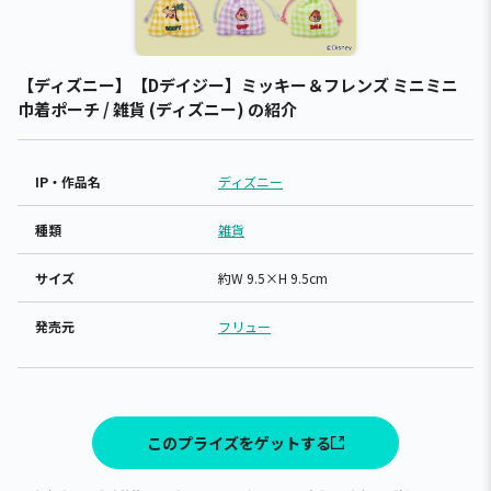
【ディズニー】【Dデイジー】ミッキー＆フレンズ ミニミニ
巾着ポーチ / 雑貨 (ディズニー) の紹介
IP・作品名
ディズニー
種類
雑貨
サイズ
約W 9.5×H 9.5cm
発売元
フリュー
このプライズをゲットする