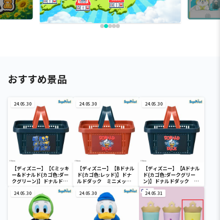
おすすめ景品
24.05.30
24.05.30
24.05.30
【ディズニー】【Cミッキ
【ディズニー】【Bドナル
【ディズニー】【Aドナル
ー&ドナルド(カゴ色:ダー
ド(カゴ色:レッド)】ドナ
ド(カゴ色:ダークグリー
クグリーン)】ドナルドダ
ルドダック ミニメッシ
ン)】ドナルドダック ミ
ック ミニメッシュカゴ
ュカゴ
ニメッシュカゴ
24.05.30
24.05.30
24.05.31