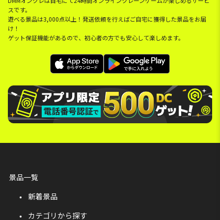
DMMオンクレは自宅にて24時間オンラインクレーンゲームが楽しめるサービ
スです。
遊べる景品は3,000点以上！発送依頼を行えばご自宅に獲得した景品をお届
け！
ゲット保証機能があるので、初心者の方でも安心して楽しめます。
景品一覧
新着景品
カテゴリから探す