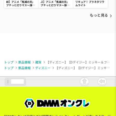
郎】アニメ「鬼滅の刃」
ぶ】アニメ「鬼滅の刃」
リキュア！ プラネタリウ
プチっと灯りマス～煉獄
プチっと灯りマス～煉獄
ムライト
杏寿郎・胡蝶しのぶ～
杏寿郎・胡蝶しのぶ～
もっと見る
トップ
景品情報
雑貨
【ディズニー】【Dデイジー】ミッキー＆フレンズ ミニミニ巾着ポーチ
トップ
景品情報
ディズニー
【ディズニー】【Dデイジー】ミッキー＆フレンズ ミニミニ巾着ポーチ