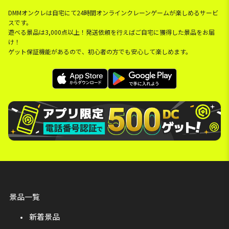
DMMオンクレは自宅にて24時間オンラインクレーンゲームが楽しめるサービ
スです。
遊べる景品は3,000点以上！発送依頼を行えばご自宅に獲得した景品をお届
け！
ゲット保証機能があるので、初心者の方でも安心して楽しめます。
景品一覧
新着景品