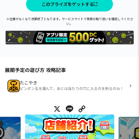
このプライズをゲットする
※在庫がなくなり次第終了となります。サービスサイトで実際の取り扱いを確認してくださ
い。
展開予定の遊び方 攻略記事
たこやき
ピンポン玉を掴んで、あとは当たりの穴に入るのを祈るのみ！
X
Line
Copy Link