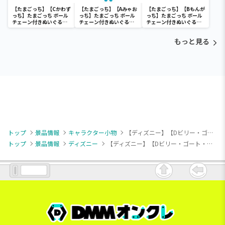
【たまごっち】【Cかわず
【たまごっち】【Aみゃお
【たまごっち】【Bもんが
っち】たまごっち ボール
っち】たまごっち ボール
っち】たまごっち ボール
チェーン付きぬいぐるみ
チェーン付きぬいぐるみ
チェーン付きぬいぐるみ
～Tamagotchi
～Tamagotchi
～Tamagotchi
Paradise～vol.3
Paradise～vol.2-R
Paradise～vol.3
もっと見る
トップ
景品情報
キャラクター小物
【ディズニー】【Dビリー・ゴート・グラフ】トイ・ストーリー “トイ・ストーリー”30周年 トイレトロ マスコット⑤
トップ
景品情報
ディズニー
【ディズニー】【Dビリー・ゴート・グラフ】トイ・ストーリー “トイ・ストーリー”30周年 トイレトロ マスコット⑤