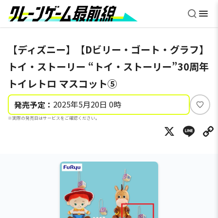
【ディズニー】【Dビリー・ゴート・グラフ】
トイ・ストーリー “トイ・ストーリー”30周年
トイレトロ マスコット⑤
2025年5月20日 0時
発売予定：
い
※実際の発売日はサービスをご確認ください。
い
X
Li
ね