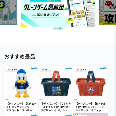
おすすめ景品
24.05.30
24.05.30
24.05.30
【ディズニー】【Cデュー
【ディズニー】【Cミッキ
【ディズニー】【Bドナル
イ】ダックファミリー
ー&ドナルド(カゴ色:ダー
ド(カゴ色:レッド)】ドナ
マスコット ブレザーコ
クグリーン)】ドナルドダ
ルドダック ミニメッシ
スチューム
ック ミニメッシュカゴ
ュカゴ