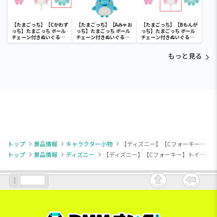
【たまごっち】【Cかわず
【たまごっち】【Aみゃお
【たまごっち】【Bもんが
っち】たまごっち ボール
っち】たまごっち ボール
っち】たまごっち ボール
チェーン付きぬいぐるみ
チェーン付きぬいぐるみ
チェーン付きぬいぐるみ
～Tamagotchi
～Tamagotchi
～Tamagotchi
Paradise～vol.3
Paradise～vol.2-R
Paradise～vol.3
もっと見る
トップ
景品情報
キャラクター小物
【ディズニー】【Cフォーキー】トイ・ストーリー “トイ・ストーリー”30周年 トイレトロ マスコット⑤
トップ
景品情報
ディズニー
【ディズニー】【Cフォーキー】トイ・ストーリー “トイ・ストーリー”30周年 トイレトロ マスコット⑤