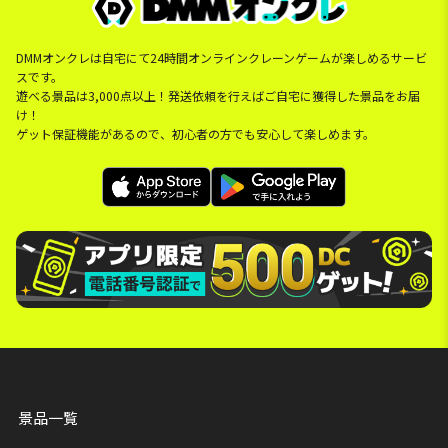
DMMオンクレは自宅にて24時間オンラインクレーンゲームが楽しめるサービ
スです。
遊べる景品は3,000点以上！発送依頼を行えばご自宅に獲得した景品をお届
け！
ゲット保証機能があるので、初心者の方でも安心して楽しめます。
景品一覧