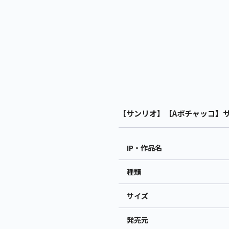
【サンリオ】【Aポチャッコ】サン
IP・作品名
種類
サイズ
発売元