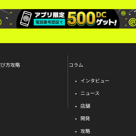
遊び方攻略
コラム
インタビュー
ニュース
店舗
開発
攻略