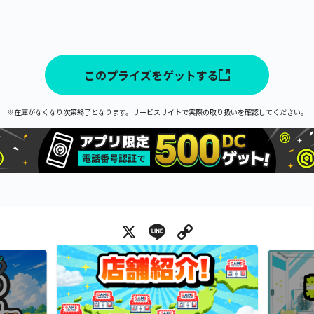
このプライズをゲットする
※在庫がなくなり次第終了となります。サービスサイトで実際の取り扱いを確認してください。
X
Line
Copy Link