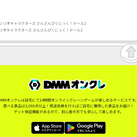
ンリオキャラクターズ さんさんぴくにっく！ドール2
リオキャラクターズ さんさんぴくにっく！ドール2
DMMオンクレは自宅にて24時間オンラインクレーンゲームが楽しめるサービスです
遊べる景品は3,000点以上！発送依頼を行えばご自宅に獲得した景品をお届け！
ゲット保証機能があるので、初心者の方でも安心して楽しめます。