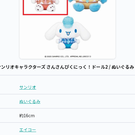
リオキャラクターズ さんさんぴくにっく！ドール2 / ぬいぐるみ 
サンリオ
ぬいぐるみ
約16cm
エイコー