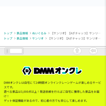
トップ
景品情報
ぬいぐるみ
【サンリオ】【Aポチャッコ】サンリオキャラクターズ さんさんぴくにっく！ドールBIGタイプ2
トップ
景品情報
サンリオ
【サンリオ】【Aポチャッコ】サンリオキャラクターズ さんさんぴくにっく！ドールBIGタイプ2
DMMオンクレは自宅にて24時間オンラインクレーンゲームが楽しめるサービ
スです。
遊べる景品は3,000点以上！発送依頼を行えばご自宅に獲得した景品をお届
け！
ゲット保証機能があるので、初心者の方でも安心して楽しめます。