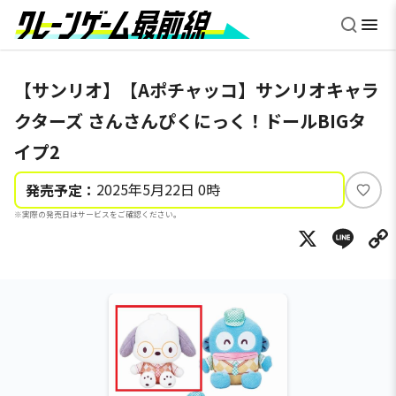
【サンリオ】【Aポチャッコ】サンリオキャラ
クターズ さんさんぴくにっく！ドールBIGタ
イプ2
2025年5月22日 0時
発売予定：
い
※実際の発売日はサービスをご確認ください。
い
X
Li
ね