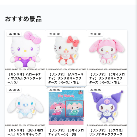
おすすめ景品
26.08.06
26.08.06
26.08.06
【サンリオ】ハローキテ
【サンリオ】【Aハローキ
【サンリオ】【Cマイメロ
ィ マジカルラベンダード
ティ】サンリオキャラク
ディ】サンリオキャラク
ールGJ
ターズ うるベビ・ちょい
ターズ うるベビ・ちょい
デカドール
デカドール
26.08.06
26.08.06
26.08.06
【サンリオ】【Dシナモロ
【サンリオ】【Bマイメロ
【サンリオ】【Eクロミ】
ール】サンリオキャラク
ディ グリーン】【箱
サンリオキャラクターズ