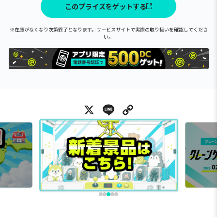
このプライズをゲットする
※在庫がなくなり次第終了となります。サービスサイトで実際の取り扱いを確認してくださ
い。
X
Line
Copy Link