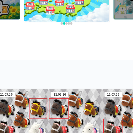
22.03.16
22.03.16
22.03.16