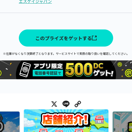
エスケイジャパン
このプライズをゲットする
※在庫がなくなり次第終了となります。サービスサイトで実際の取り扱いを確認してください。
X
Line
Copy Link