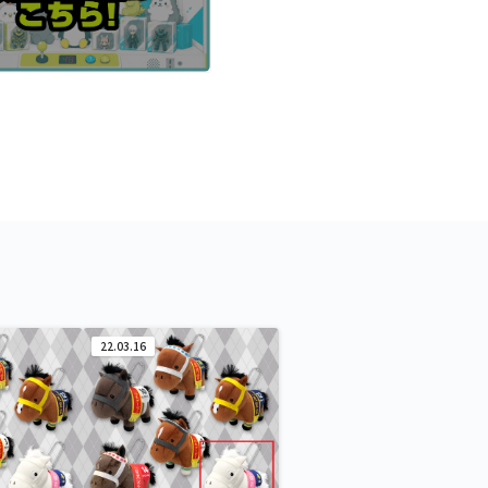
22.03.16