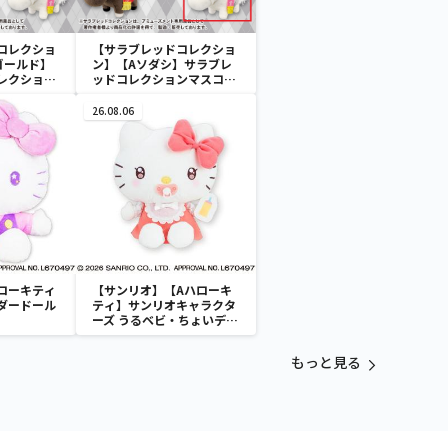
コレクショ
【サラブレッドコレクショ
ゴールド】
ン】【Aソダシ】サラブレ
レクション
ッドコレクションマスコッ
トBC3
26.08.06
ローキティ
【サンリオ】【Aハローキ
ダードール
ティ】サンリオキャラクタ
ーズ うるベビ・ちょいデカ
ドール
もっと見る