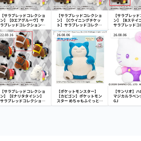
【サラブレッドコレクショ
【サラブレッドコレクショ
【サラブレッド
ン】【Dエアグルーヴ】サ
ン】【Cウイニングチケッ
ン】【Bステイ
ラブレッドコレクションマ
ト】サラブレッドコレクシ
サラブレッドコ
スコットBC3
ョンマスコットBC3
マスコットBC3
22.03.16
26.08.06
26.08.06
【サラブレッドコレクショ
【ポケットモンスター】
【サンリオ】ハ
ン】【Eナリタタイシン】
【カビゴン】ポケットモン
マジカルラベン
サラブレッドコレクション
スター めちゃもふぐっと
GJ
マスコットBC3
ほっこりいやされぬいぐる
み～カビゴン～