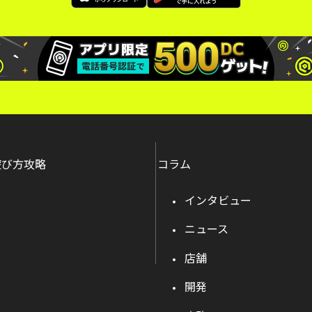
遊び方攻略
コラム
インタビュー
ニュース
店舗
開発