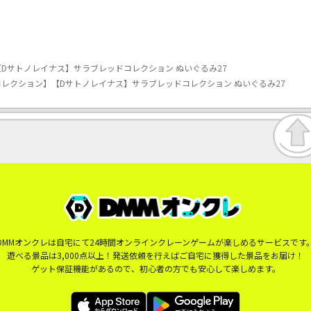
Dサトノレイナス】サラブレッドコレクション ぬいぐるみ27
レクション】【Dサトノレイナス】サラブレッドコレクション ぬいぐるみ27
DMMオンクレは自宅にて24時間オンラインクレーンゲームが楽しめるサービスです
遊べる景品は3,000点以上！発送依頼を行えばご自宅に獲得した景品をお届け！
ゲット保証機能があるので、初心者の方でも安心して楽しめます。