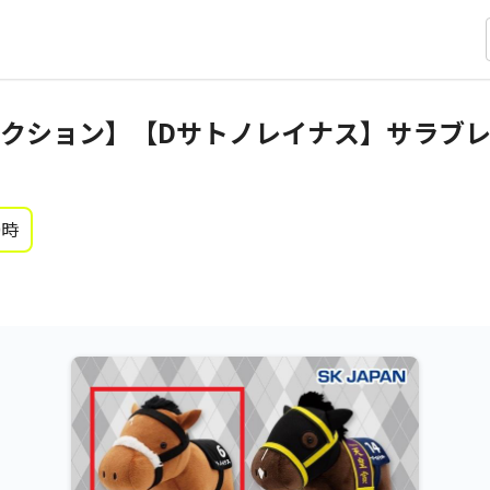
クション】【Dサトノレイナス】サラブ
0時