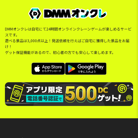
DMMオンクレは自宅にて24時間オンラインクレーンゲームが楽しめるサービ
スです。
遊べる景品は3,000点以上！発送依頼を行えばご自宅に獲得した景品をお届
け！
ゲット保証機能があるので、初心者の方でも安心して楽しめます。