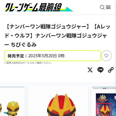
【ナンバーワン戦隊ゴジュウジャー】【Aレッ
ド・ウルフ】ナンバーワン戦隊ゴジュウジャ
ー ちびぐるみ
2025年5月20日 0時
発売予定：
い
※実際の発売日はサービスをご確認ください。
い
X
Li
ね