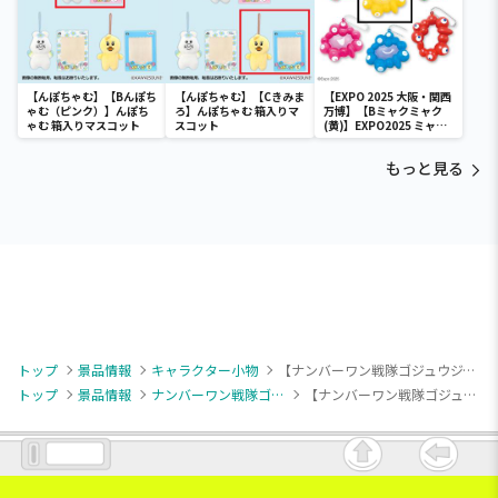
【んぽちゃむ】【Bんぽち
【んぽちゃむ】【Cきみま
【EXPO 2025 大阪・関西
ゃむ（ピンク）】んぽち
ろ】んぽちゃむ 箱入りマ
万博】【Bミャクミャク
ゃむ 箱入りマスコット
スコット
(黄)】EXPO2025 ミャク
ミャク カラフルスクイー
ズマスコット
もっと見る
トップ
景品情報
キャラクター小物
【ナンバーワン戦隊ゴジュウジャー】【Aレッド・ウルフ】ナンバーワン戦隊ゴジュウジャー ちびぐるみ
トップ
景品情報
ナンバーワン戦隊ゴジュウジャー
【ナンバーワン戦隊ゴジュウジャー】【Aレッド・ウルフ】ナンバーワン戦隊ゴジュウジャー ちびぐるみ