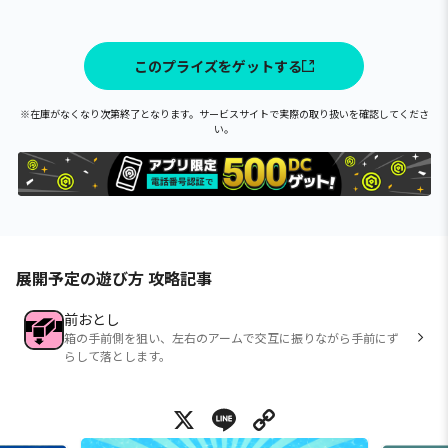
このプライズをゲットする
※在庫がなくなり次第終了となります。サービスサイトで実際の取り扱いを確認してくださ
い。
展開予定の遊び方 攻略記事
前おとし
箱の手前側を狙い、左右のアームで交互に振りながら手前にず
らして落とします。
X
Line
Copy Link