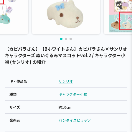
【カピバラさん】【Bホワイトさん】カピバラさん×サンリオ
キャラクターズ ぬいぐるみマスコットvol.2 / キャラクター小
物 (サンリオ) の紹介
IP・作品名
サンリオ
種類
キャラクター小物
サイズ
約10cm
発売元
バンダイスピリッツ