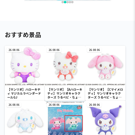
おすすめ景品
26.08.06
26.08.06
26.08.06
【サンリオ】ハローキテ
【サンリオ】【Aハローキ
【サンリオ】【Cマイメロ
ィ マジカルラベンダード
ティ】サンリオキャラク
ディ】サンリオキャラク
ールGJ
ターズ うるベビ・ちょい
ターズ うるベビ・ちょい
デカドール
デカドール
26.08.06
26.08.06
26.08.06