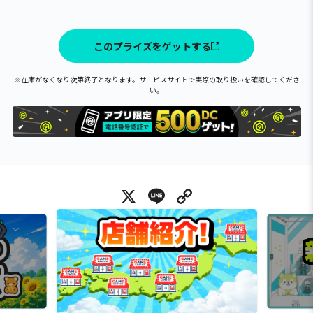
このプライズをゲットする
※在庫がなくなり次第終了となります。サービスサイトで実際の取り扱いを確認してくださ
い。
X
Line
Copy Link