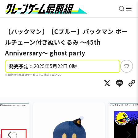
【パックマン】【Cブルー】パックマン ボー
ルチェーン付きぬいぐるみ ～45th
Anniversary～ ghost party
2025年5月22日 0時
発売予定：
い
※実際の発売日はサービスをご確認ください。
い
X
Li
ね