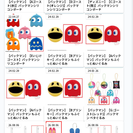
【パックマン】【Aゴース
【パックマン】【Dゴース
【ディズニー】【Cゴース
ト(赤)】パックマンシリ
ト(オレンジ)】パックマ
ト(青)】パックマンシリ
コンポーチ
ンシリコンポーチ
コンポーチ
22.04.27
24.02.29
24.02.29
【パックマン】【Eいじけ
【パックマン】【Bプリン
【パックマン】【Aパック
ゴースト】パックマンシ
キー】パックマン もふぐ
マン】パックマン もふぐ
リコンポーチ
っとぬいぐるみ
っとぬいぐるみ
24.02.29
24.02.29
24.03.26
【パックマン】【Aパック
【パックマン】【Bプリン
【パックマン】【G:ゴー
マン】パックマン もふぐ
キー】パックマン もふぐ
スト(レッド)】パックマ
っとぬいぐるみ
っとぬいぐるみ
ン ペタぐるみ
26.08.06
26.08.06
26.08.06