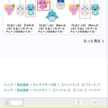
【たまごっち】【Cかわず
【たまごっち】【Aみゃお
【たまごっち】【Bもんが
っち】たまごっち ボール
っち】たまごっち ボール
っち】たまごっち ボール
チェーン付きぬいぐるみ
チェーン付きぬいぐるみ
チェーン付きぬいぐるみ
～Tamagotchi
～Tamagotchi
～Tamagotchi
Paradise～vol.3
Paradise～vol.2-R
Paradise～vol.3
もっと見る
トップ
景品情報
キャラクター小物
【パックマン】【Cブルー】パックマン ボールチェーン付きぬいぐるみ ～45th Anniversary～ ghost party
トップ
景品情報
パックマン
【パックマン】【Cブルー】パックマン ボールチェーン付きぬいぐるみ ～45th Anniversary～ ghost party