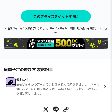
このプライズをゲットする
※在庫がなくなり次第終了となります。サービスサイトで実際の取り扱いを確認してくださ
い。
展開予定の遊び方 攻略記事
橋わたし
左右どちらかのアームで少し奥を狙って箱を寄せつつ、バーの
間にハマったら角を落とすか、浮いている方を持ち上げてバー
の間に落とします。
X
Line
Copy Link