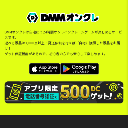
DMMオンクレは自宅にて24時間オンラインクレーンゲームが楽しめるサービ
スです。
遊べる景品は3,000点以上！発送依頼を行えばご自宅に獲得した景品をお届
け！
ゲット保証機能があるので、初心者の方でも安心して楽しめます。