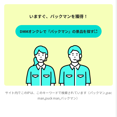
いますぐ、パックマンを獲得！
DMMオンクレで『パックマン』の景品を探す
サイト内でこのIPは、このキーワードで検索されています（パックマン,pac
man,puck man,バックマン）