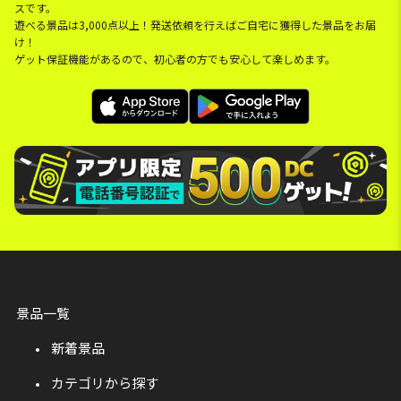
スです。
遊べる景品は3,000点以上！発送依頼を行えばご自宅に獲得した景品をお届
け！
ゲット保証機能があるので、初心者の方でも安心して楽しめます。
景品一覧
新着景品
カテゴリから探す