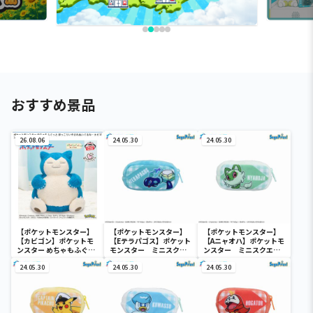
おすすめ景品
26.08.06
24.05.30
24.05.30
【ポケットモンスター】
【ポケットモンスター】
【ポケットモンスター】
【カビゴン】ポケットモ
【Eテラパゴス】ポケット
【Aニャオハ】ポケットモ
ンスター めちゃもふぐっ
モンスター ミニスクエ
ンスター ミニスクエア
と ほっこりいやされぬい
アポーチ
ポーチ
ぐるみ～カビゴン～
24.05.30
24.05.30
24.05.30