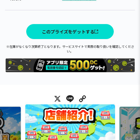
このプライズをゲットする
※在庫がなくなり次第終了となります。サービスサイトで実際の取り扱いを確認してくださ
い。
X
Line
Copy Link