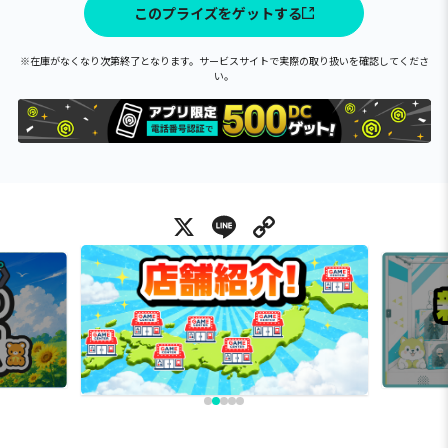
このプライズをゲットする
※在庫がなくなり次第終了となります。サービスサイトで実際の取り扱いを確認してくださ
い。
X
Line
Copy Link