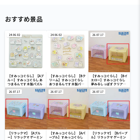
おすすめ景品
24.06.02
24.06.02
26.07.17
【すみっコぐらし】【Aブ
【すみっコぐらし】【Bク
【すみっコぐらし】【Bイ
ルー】すみっコぐらし あ
リーム】すみっコぐらし
エロー】すみっコぐらし
つまるんです 木製パズル
あつまるんです 木製パズ
夢みるしっぽず クリア窓
ル
付き収納ボックス
26.07.17
26.07.17
26.07.17
【リラックマ】【Aブル
【すみっコぐらし】【Aパ
【リラックマ】【Bパープ
ー】リラックマ ゲーミン
ープル】すみっコぐらし
ル】リラックマ ゲーミン