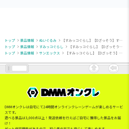
トップ
景品情報
ぬいぐるみ
【すみっコぐらし】【Dざっそう】すみっコぐらし たぴおかコンビニ みにっコころっとぬいぐるみ
トップ
景品情報
すみっコぐらし
【すみっコぐらし】【Dざっそう】すみっコぐらし たぴおかコンビニ みにっコころっとぬいぐるみ
トップ
景品情報
サンエックス
【すみっコぐらし】【Dざっそう】すみっコぐらし たぴおかコンビニ みにっコころっとぬいぐるみ
DMMオンクレは自宅にて24時間オンラインクレーンゲームが楽しめるサービ
スです。
遊べる景品は3,000点以上！発送依頼を行えばご自宅に獲得した景品をお届
け！
ゲット保証機能があるので、初心者の方でも安心して楽しめます。