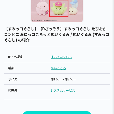
【すみっコぐらし】【Dざっそう】すみっコぐらし たぴおか
コンビニ みにっコころっとぬいぐるみ / ぬいぐるみ (すみっコ
ぐらし) の紹介
IP・作品名
すみっコぐらし
種類
ぬいぐるみ
サイズ
約19cm～約24cm
発売元
システムサービス