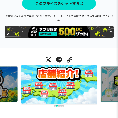
このプライズをゲットする
※在庫がなくなり次第終了となります。サービスサイトで実際の取り扱いを確認してくださ
い。
X
Line
Copy Link