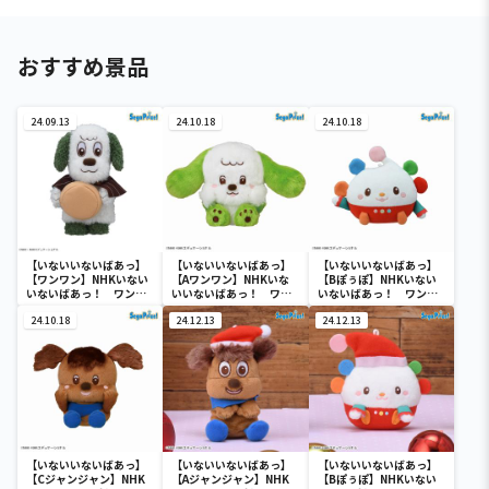
おすすめ景品
24.09.13
24.10.18
24.10.18
【いないいないばあっ】
【いないいないばあっ】
【いないいないばあっ】
【ワンワン】NHKいない
【Aワンワン】NHKいな
【Bぽぅぽ】NHKいない
いないばあっ！ ワンワ
いいないばあっ！ ワン
いないばあっ！ ワンワ
ンの Lぬいぐるみ ～旅
ワン＆ぽぅぽ＆ジャンジ
ン＆ぽぅぽ＆ジャンジャ
がらすワン太郎～
24.10.18
ャンのぬいぐるみ
24.12.13
ンのぬいぐるみ
24.12.13
【いないいないばあっ】
【いないいないばあっ】
【いないいないばあっ】
【Cジャンジャン】NHK
【Aジャンジャン】NHK
【Bぽぅぽ】NHKいない