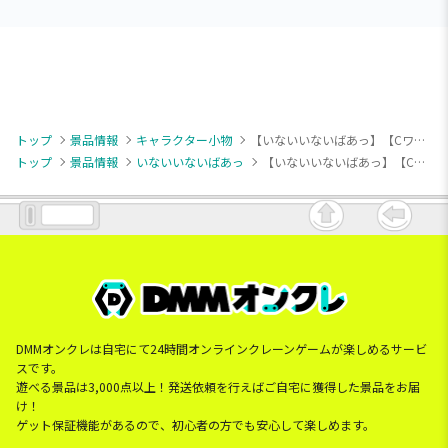
トップ
景品情報
キャラクター小物
【いないいないばあっ】【Cワンワン】NHKいないいないばあっ！ ワンワン&ぽぅぽ&まぁるの マスコット ～パステルカラー～
トップ
景品情報
いないいないばあっ
【いないいないばあっ】【Cワンワン】NHKいないいないばあっ！ ワンワン&ぽぅぽ&まぁるの マスコット ～パステルカラー～
DMMオンクレは自宅にて24時間オンラインクレーンゲームが楽しめるサービ
スです。
遊べる景品は3,000点以上！発送依頼を行えばご自宅に獲得した景品をお届
け！
ゲット保証機能があるので、初心者の方でも安心して楽しめます。