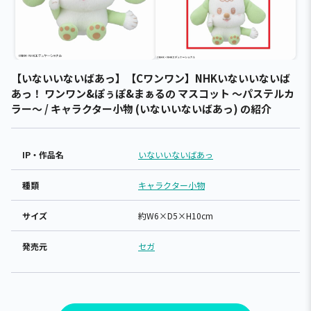
【いないいないばあっ】【Cワンワン】NHKいないいないば
あっ！ ワンワン&ぽぅぽ&まぁるの マスコット ～パステルカ
ラー～ / キャラクター小物 (いないいないばあっ) の紹介
IP・作品名
いないいないばあっ
種類
キャラクター小物
サイズ
約W6×D5×H10cm
発売元
セガ