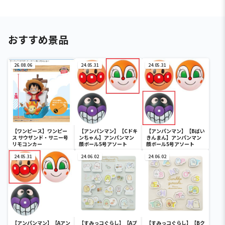
おすすめ景品
26.08.06
24.05.31
24.05.31
【ワンピース】ワンピー
【アンパンマン】【Cドキ
【アンパンマン】【Bばい
ス サウザンド・サニー号
ンちゃん】アンパンマン
きんまん】アンパンマン
リモコンカー
顔ボール5号アソート
顔ボール5号アソート
24.05.31
24.06.02
24.06.02
【アンパンマン】【Aアン
【すみっコぐらし】【Aブ
【すみっコぐらし】【Bク