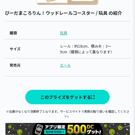
びーだまころりん！ウッドレールコースター / 玩具 の紹介
種類
玩具
レール：約18cm、積み木：3～
サイズ
9cm（種類によって異なります）
発売元
エール
このプライズをゲットする
※在庫がなくなり次第終了となります。サービスサイトで実際の取り扱いを確認してくださ
い。