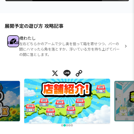
展開予定の遊び方 攻略記事
橋わたし
左右どちらかのアームで少し奥を狙って箱を寄せつつ、バーの
間にハマったら角を落とすか、浮いている方を持ち上げてバー
の間に落とします。
X
Line
Copy Link