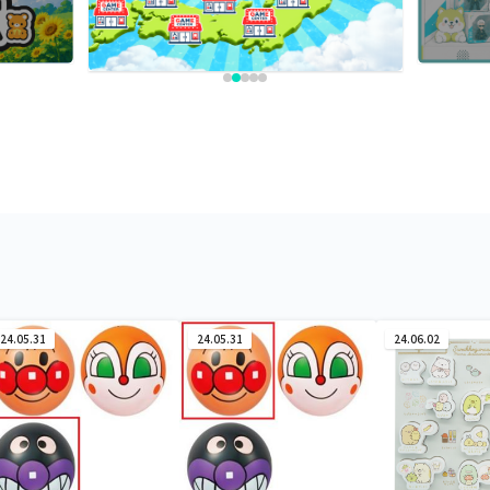
24.05.31
24.05.31
24.06.02