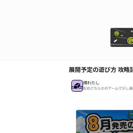
展開予定の遊び方 攻略
橋わたし
左右どちらかのアームで少し奥