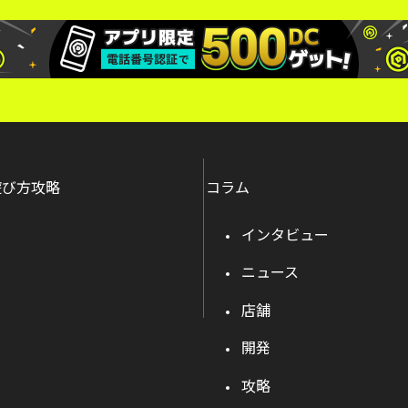
遊び方攻略
コラム
インタビュー
ニュース
店舗
開発
攻略