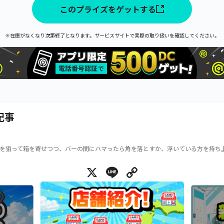
このプライズをゲットする
※在庫がなくなり次第終了となります。サービスサイトで実際の取り扱いを確認してください。
記事
を狙って箱を寄せつつ、バーの間にハマったら角を落とすか、浮いている方を持ち
X
Line
Copy Link