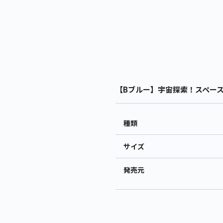
【Bブルー】宇宙探索！スペースシ
種類
サイズ
発売元