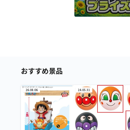
おすすめ景品
26.08.06
24.05.31