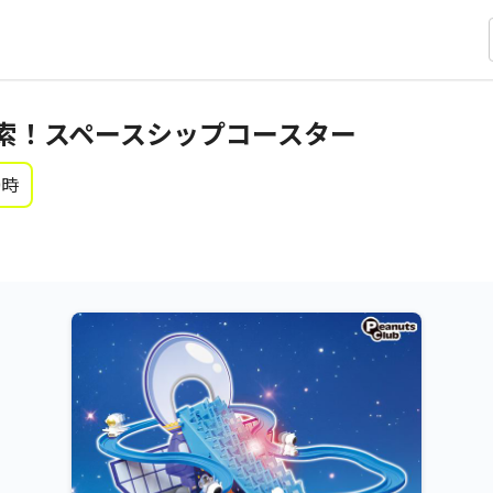
索！スペースシップコースター
0時