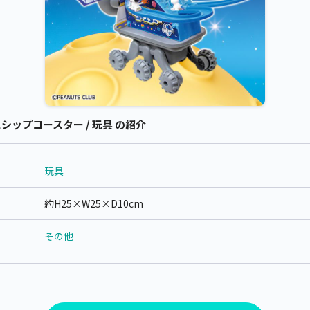
ップコースター / 玩具 の紹介
玩具
約H25×W25×D10cm
その他