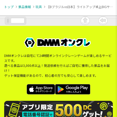
トップ
景品情報
玩具
【Bブラジルvs日本】ライトアップ卓上BIGサッカーゲーム
DMMオンクレは自宅にて24時間オンラインクレーンゲームが楽しめるサービ
スです。
遊べる景品は3,000点以上！発送依頼を行えばご自宅に獲得した景品をお届
け！
ゲット保証機能があるので、初心者の方でも安心して楽しめます。