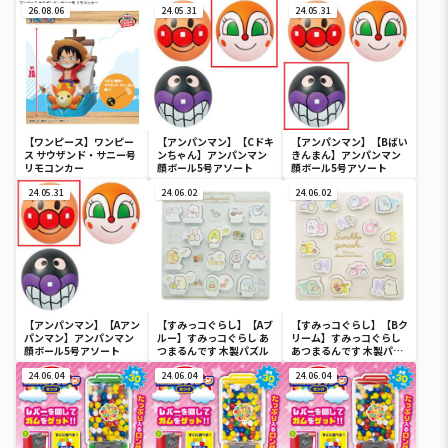
26.08.06
24.05.31
24.05.31
【ワンピース】ワンピー
【アンパンマン】【Cドキ
【アンパンマン】【Bばい
ス サウザンド・サニー号
ンちゃん】アンパンマン
きんまん】アンパンマン
リモコンカー
顔ボール5号アソート
顔ボール5号アソート
24.05.31
24.06.02
24.06.02
【アンパンマン】【Aアン
【すみっコぐらし】【Aブ
【すみっコぐらし】【Bク
パンマン】アンパンマン
ルー】すみっコぐらし あ
リーム】すみっコぐらし
顔ボール5号アソート
つまるんです 木製パズル
あつまるんです 木製パズ
ル
24.06.04
24.06.04
24.06.04