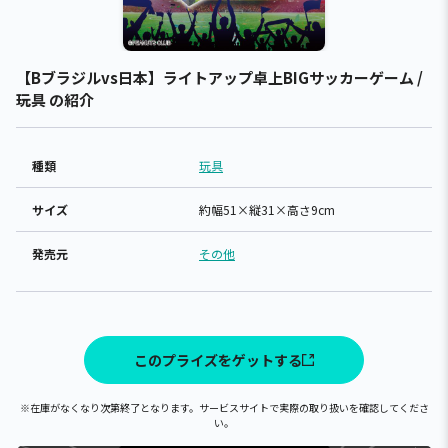
【Bブラジルvs日本】ライトアップ卓上BIGサッカーゲーム /
玩具 の紹介
種類
玩具
サイズ
約幅51×縦31×高さ9cm
発売元
その他
このプライズをゲットする
※在庫がなくなり次第終了となります。サービスサイトで実際の取り扱いを確認してくださ
い。