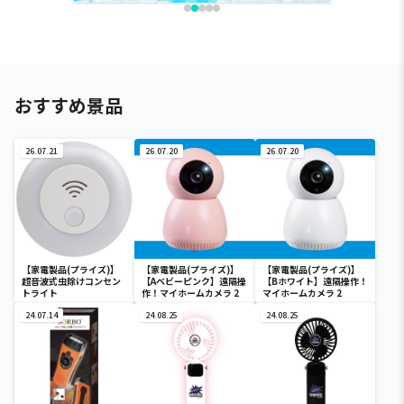
おすすめ景品
26.07.21
26.07.20
26.07.20
【家電製品(プライズ)】
【家電製品(プライズ)】
【家電製品(プライズ)】
超音波式虫除けコンセン
【Aベビーピンク】遠隔操
【Bホワイト】遠隔操作！
トライト
作！マイホームカメラ 2
マイホームカメラ 2
24.07.14
24.08.25
24.08.25