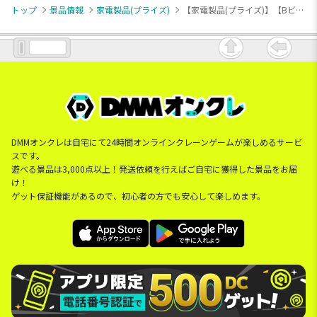
トップ
景品情報
家電製品(プライズ)
【家電製品(プライズ)】【Bビビットカラー】チロルチョコ スマートウォッチ2
DMMオンクレは自宅にて24時間オンラインクレーンゲームが楽しめるサービ
スです。
遊べる景品は3,000点以上！発送依頼を行えばご自宅に獲得した景品をお届
け！
ゲット保証機能があるので、初心者の方でも安心して楽しめます。