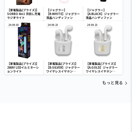
【家電製品(プライズ)】
【ジャグラー】
【ジャグラー】
SORBO 4in1 手回し充電
【B:WHITE】ジャグラー
【A:BLACK】ジャグラー
ラジオライト
液晶ハンディファン
液晶ハンディファン
24.09.03
24.09.23
24.09.23
【家電製品(プライズ)】
【家電製品(プライズ)】
【家電製品(プライズ)】
2WAY LEDイルミネーシ
【B:SILVER】ジャグラー
【A:GOLD】ジャグラー
ョンライト
ワイヤレスイヤホン
ワイヤレスイヤホン
2(GOLD&SILVER)
2(GOLD&SILVER)
もっと見る