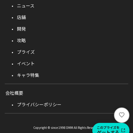
ニュース
店舗
開発
攻略
プライズ
イベント
キャラ特集
会社概要
プライバシーポリシー
い
い
ね
このプライズを
Copyright © since 1998 DMM All Rights Reserved.
ゲットする