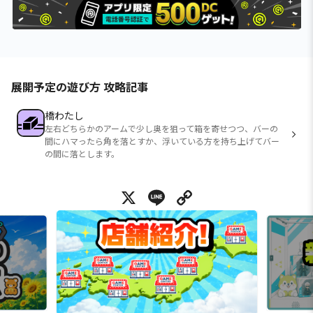
展開予定の遊び方 攻略記事
橋わたし
左右どちらかのアームで少し奥を狙って箱を寄せつつ、バーの
間にハマったら角を落とすか、浮いている方を持ち上げてバー
の間に落とします。
X
Line
Copy Link