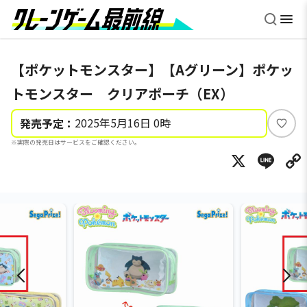
【ポケットモンスター】【Aグリーン】ポケッ
トモンスター クリアポーチ（EX）
2025年5月16日 0時
発売予定：
い
※実際の発売日はサービスをご確認ください。
い
X
Li
ね