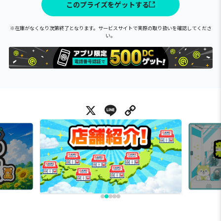
このプライズをゲットする
※在庫がなくなり次第終了となります。サービスサイトで実際の取り扱いを確認してくださ
い。
X
Line
Copy Link