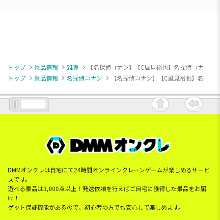
トップ
景品情報
雑貨
【名探偵コナン】【C風見裕也】名探偵コナン [PtZ]ショルダー付シリコンポーチVol.3
トップ
景品情報
名探偵コナン
【名探偵コナン】【C風見裕也】名探偵コナン [PtZ]ショルダー付シリコンポーチVol.3
DMMオンクレは自宅にて24時間オンラインクレーンゲームが楽しめるサービ
スです。
遊べる景品は3,000点以上！発送依頼を行えばご自宅に獲得した景品をお届
け！
ゲット保証機能があるので、初心者の方でも安心して楽しめます。