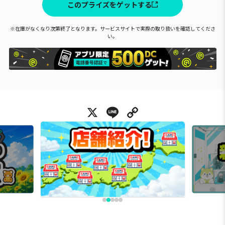
このプライズをゲットする
※在庫がなくなり次第終了となります。サービスサイトで実際の取り扱いを確認してくださ
い。
X
Line
Copy Link