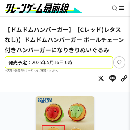
【ドムドムハンバーガー】【Cレッド(レタス
なし)】ドムドムハンバーガー ボールチェーン
付きハンバーガーになりきりぬいぐるみ
2025年5月16日 0時
発売予定：
い
※実際の発売日はサービスをご確認ください。
い
X
Li
ね