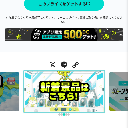
このプライズをゲットする
※在庫がなくなり次第終了となります。サービスサイトで実際の取り扱いを確認してくださ
い。
X
Line
Copy Link