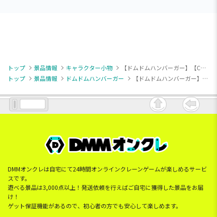
トップ
景品情報
キャラクター小物
【ドムドムハンバーガー】【Cレッド(レタスなし)】ドムドムハンバーガー ボールチェーン付きハンバーガーになりきりぬいぐるみ
トップ
景品情報
ドムドムハンバーガー
【ドムドムハンバーガー】【Cレッド(レタスなし)】ドムドムハンバーガー ボールチェーン付きハンバーガーになりきりぬいぐるみ
DMMオンクレは自宅にて24時間オンラインクレーンゲームが楽しめるサービ
スです。
遊べる景品は3,000点以上！発送依頼を行えばご自宅に獲得した景品をお届
け！
ゲット保証機能があるので、初心者の方でも安心して楽しめます。