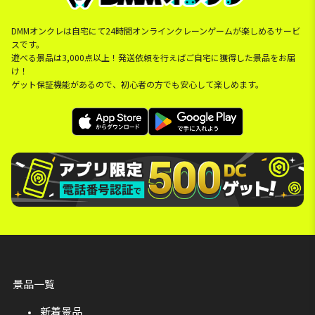
DMMオンクレは自宅にて24時間オンラインクレーンゲームが楽しめるサービ
スです。
遊べる景品は3,000点以上！発送依頼を行えばご自宅に獲得した景品をお届
け！
ゲット保証機能があるので、初心者の方でも安心して楽しめます。
景品一覧
新着景品