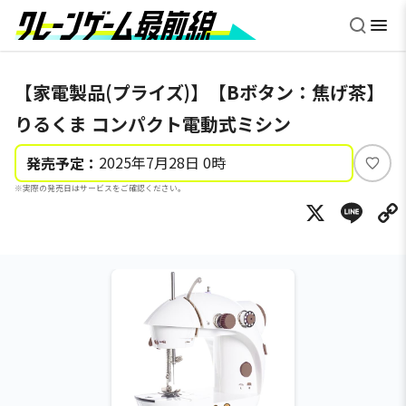
【家電製品(プライズ)】【Bボタン：焦げ茶】
りるくま コンパクト電動式ミシン
2025年7月28日 0時
発売予定：
い
※実際の発売日はサービスをご確認ください。
い
X
Li
ね