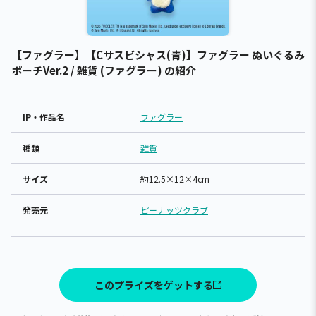
【ファグラー】【Cサスビシャス(青)】ファグラー ぬいぐるみ
ポーチVer.2 / 雑貨 (ファグラー) の紹介
IP・作品名
ファグラー
種類
雑貨
サイズ
約12.5×12×4cm
発売元
ピーナッツクラブ
このプライズをゲットする