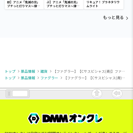
郎】アニメ「鬼滅の刃」
ぶ】アニメ「鬼滅の刃」
リキュア！ プラネタリウ
プチっと灯りマス～煉獄
プチっと灯りマス～煉獄
ムライト
杏寿郎・胡蝶しのぶ～
杏寿郎・胡蝶しのぶ～
もっと見る
トップ
景品情報
雑貨
【ファグラー】【Cサスビシャス(青)】ファグラー ぬいぐるみポーチVer.2
トップ
景品情報
ファグラー
【ファグラー】【Cサスビシャス(青)】ファグラー ぬいぐるみポーチVer.2