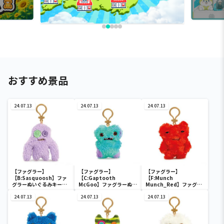
おすすめ景品
24.07.13
24.07.13
24.07.13
【ファグラー】
【ファグラー】
【ファグラー】
【B:Sasquoosh】ファ
【C:Gaptooth
【F:Munch
グラーぬいぐるみキーリ
McGoo】ファグラーぬい
Munch_Red】ファグラ
ング 第2弾
ぐるみキーリング 第2弾
ーぬいぐるみキーリング
24.07.13
24.07.13
第2弾
24.07.13