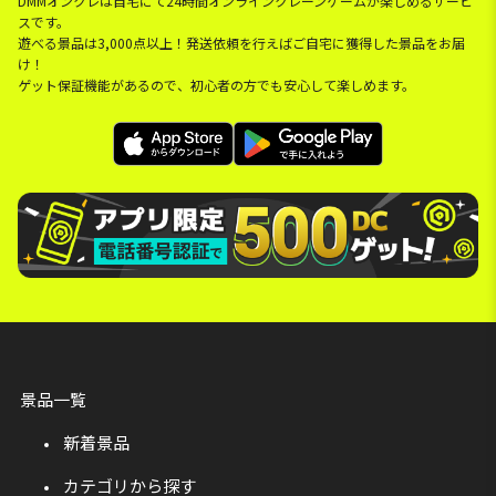
DMMオンクレは自宅にて24時間オンラインクレーンゲームが楽しめるサービ
スです。
遊べる景品は3,000点以上！発送依頼を行えばご自宅に獲得した景品をお届
け！
ゲット保証機能があるので、初心者の方でも安心して楽しめます。
景品一覧
新着景品
カテゴリから探す