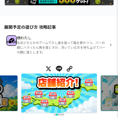
展開予定の遊び方 攻略記事
橋わたし
左右どちらかのアームで少し奥を狙って箱を寄せつつ、バーの
間にハマったら角を落とすか、浮いている方を持ち上げてバー
の間に落とします。
X
Line
Copy Link