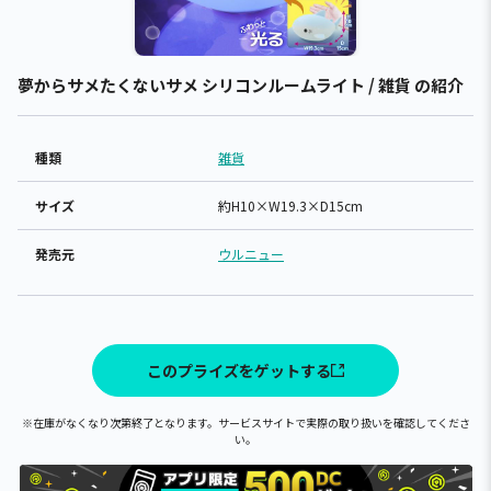
夢からサメたくないサメ シリコンルームライト / 雑貨 の紹介
種類
雑貨
サイズ
約H10×W19.3×D15cm
発売元
ウルニュー
このプライズをゲットする
※在庫がなくなり次第終了となります。サービスサイトで実際の取り扱いを確認してくださ
い。