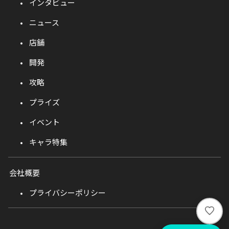
インタビュー
ニュース
店舗
開発
攻略
プライズ
イベント
キャラ特集
会社概要
プライバシーポリシー
い
い