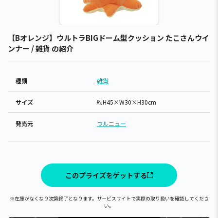
【Bオレンジ】ウルトラBIGドーム型クッション たこさんウイ
ンナー / 雑貨 の紹介
種類
雑貨
サイズ
約H45×W30×H30cm
発売元
ウルニュー
このプライズをゲットする
※在庫がなくなり次第終了となります。サービスサイトで実際の取り扱いを確認してくださ
い。