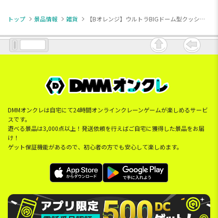
トップ
景品情報
雑貨
【Bオレンジ】ウルトラBIGドーム型クッション たこさんウインナー
DMMオンクレは自宅にて24時間オンラインクレーンゲームが楽しめるサービ
スです。
遊べる景品は3,000点以上！発送依頼を行えばご自宅に獲得した景品をお届
け！
ゲット保証機能があるので、初心者の方でも安心して楽しめます。