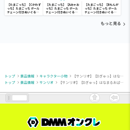
【たまごっち】【Cかわず
【たまごっち】【Aみゃお
【たまごっち】【Bもんが
っち】たまごっち ボール
っち】たまごっち ボール
っち】たまごっち ボール
チェーン付きぬいぐるみ
チェーン付きぬいぐるみ
チェーン付きぬいぐるみ
～Tamagotchi
～Tamagotchi
～Tamagotchi
Paradise～vol.3
Paradise～vol.2-R
Paradise～vol.3
もっと見る
トップ
景品情報
キャラクター小物
【サンリオ】【Dぎゅっ】はなまるおばけ も～っと！毎日楽しいセリフ付きマスコット
トップ
景品情報
サンリオ
【サンリオ】【Dぎゅっ】はなまるおばけ も～っと！毎日楽しいセリフ付きマスコット