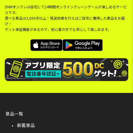
DMMオンクレは自宅にて24時間オンラインクレーンゲームが楽しめるサービ
スです。
遊べる景品は3,000点以上！発送依頼を行えばご自宅に獲得した景品をお届
け！
ゲット保証機能があるので、初心者の方でも安心して楽しめます。
景品一覧
新着景品