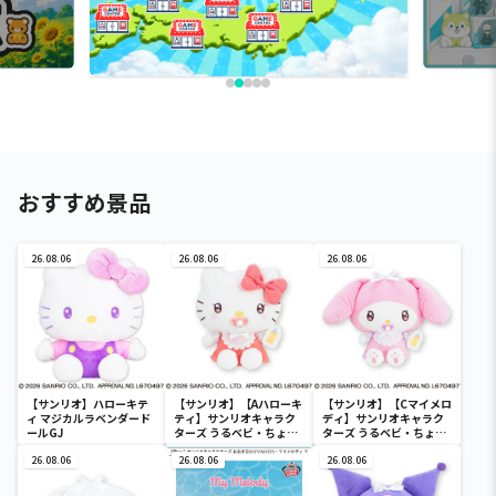
おすすめ景品
26.08.06
26.08.06
26.08.06
【サンリオ】ハローキテ
【サンリオ】【Aハローキ
【サンリオ】【Cマイメロ
ィ マジカルラベンダード
ティ】サンリオキャラク
ディ】サンリオキャラク
ールGJ
ターズ うるベビ・ちょい
ターズ うるベビ・ちょい
デカドール
デカドール
26.08.06
26.08.06
26.08.06