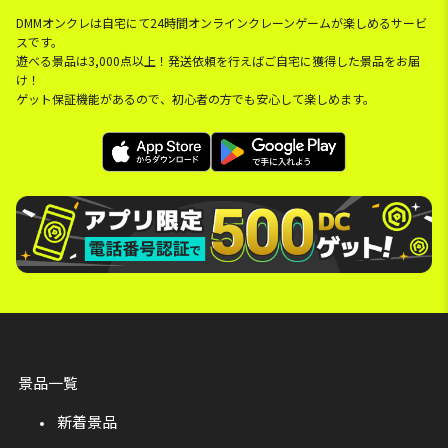
DMMオンクレは自宅にて24時間オンラインクレーンゲームが楽しめるサービ
スです。
遊べる景品は3,000点以上！発送依頼を行えばご自宅に獲得した景品をお届
け！
ゲット保証機能があるので、初心者の方でも安心して楽しめます。
景品一覧
新着景品