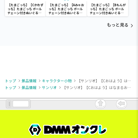
【たまごっち】【Cかわず
【たまごっち】【Aみゃお
【たまごっち】【Bもんが
っち】たまごっち ボール
っち】たまごっち ボール
っち】たまごっち ボール
チェーン付きぬいぐるみ
チェーン付きぬいぐるみ
チェーン付きぬいぐるみ
～Tamagotchi
～Tamagotchi
～Tamagotchi
Paradise～vol.3
Paradise～vol.2-R
Paradise～vol.3
もっと見る
トップ
景品情報
キャラクター小物
【サンリオ】【Cおはよう】はなまるおばけ も～っと！毎日楽しいセリフ付きマスコット
トップ
景品情報
サンリオ
【サンリオ】【Cおはよう】はなまるおばけ も～っと！毎日楽しいセリフ付きマスコット