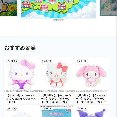
おすすめ景品
26.08.06
26.08.06
26.08.06
【サンリオ】ハローキテ
【サンリオ】【Aハローキ
【サンリオ】【Cマイメロ
ィ マジカルラベンダード
ティ】サンリオキャラク
ディ】サンリオキャラク
ールGJ
ターズ うるベビ・ちょい
ターズ うるベビ・ちょい
デカドール
デカドール
26.08.06
26.08.06
26.08.06