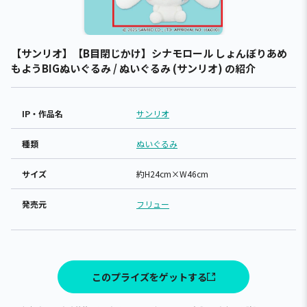
【サンリオ】【B目閉じかけ】シナモロール しょんぼりあめ
もようBIGぬいぐるみ / ぬいぐるみ (サンリオ) の紹介
IP・作品名
サンリオ
種類
ぬいぐるみ
サイズ
約H24cm×W46cm
発売元
フリュー
このプライズをゲットする