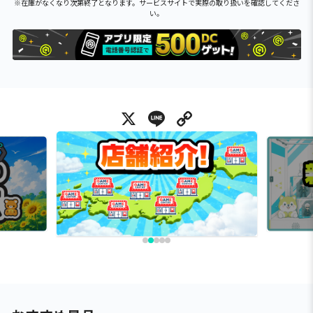
※在庫がなくなり次第終了となります。サービスサイトで実際の取り扱いを確認してくださ
い。
X
Line
Copy Link