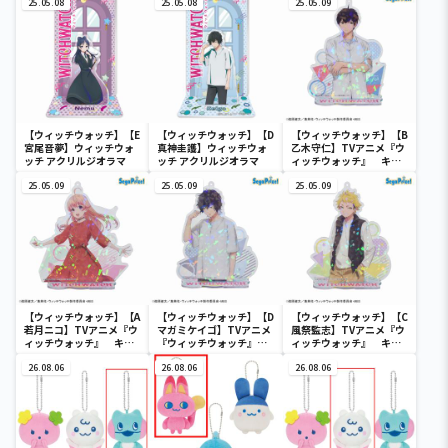
25.05.08
25.05.08
25.05.09
【ウィッチウォッチ】【E
【ウィッチウォッチ】【D
【ウィッチウォッチ】【B
宮尾音夢】ウィッチウォ
真神圭護】ウィッチウォ
乙木守仁】TVアニメ『ウ
ッチ アクリルジオラマ
ッチ アクリルジオラマ
ィッチウォッチ』 キラ
キラスタンド付 ビッグク
25.05.09
25.05.09
リアキーチェーン（EX）
25.05.09
【ウィッチウォッチ】【A
【ウィッチウォッチ】【D
【ウィッチウォッチ】【C
若月ニコ】TVアニメ『ウ
マガミケイゴ】TVアニメ
風祭監志】TVアニメ『ウ
ィッチウォッチ』 キラ
『ウィッチウォッチ』
ィッチウォッチ』 キラ
キラスタンド付 ビッグク
キラキラスタンド付 ビッ
キラスタンド付 ビッグク
リアキーチェーン（EX）
26.08.06
グクリアキーチェーン
26.08.06
リアキーチェーン（EX）
26.08.06
（EX）