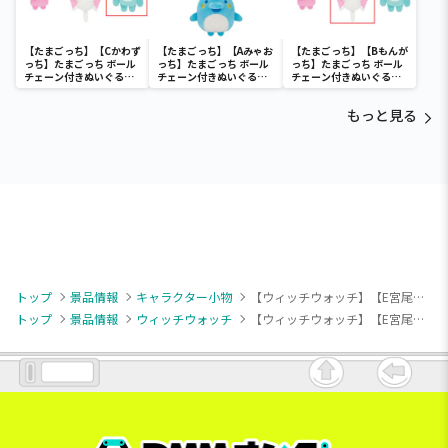
【たまごっち】【Cかわず
【たまごっち】【Aみゃお
【たまごっち】【Bもんが
っち】たまごっち ボール
っち】たまごっち ボール
っち】たまごっち ボール
チェーン付きぬいぐるみ
チェーン付きぬいぐるみ
チェーン付きぬいぐるみ
～Tamagotchi
～Tamagotchi
～Tamagotchi
Paradise～vol.3
Paradise～vol.2-R
Paradise～vol.3
もっと見る
トップ
景品情報
キャラクター小物
【ウィッチウォッチ】【E宮尾音夢】TVアニメ『ウィッチウォッチ』 キラキラスタンド付 ビッグクリアキーチェーン（EX）
トップ
景品情報
ウィッチウォッチ
【ウィッチウォッチ】【E宮尾音夢】TVアニメ『ウィッチウォッチ』 キラキラスタンド付 ビッグクリアキーチェーン（EX）