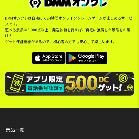
DMMオンクレは自宅にて24時間オンラインクレーンゲームが楽しめるサービ
スです。
遊べる景品は3,000点以上！発送依頼を行えばご自宅に獲得した景品をお届
け！
ゲット保証機能があるので、初心者の方でも安心して楽しめます。
景品一覧