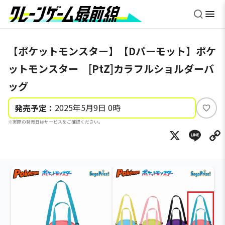
【ポケットモンスター】【Dパーモット】ポケ
ットモンスター [PtZ]カラフルショルダーバ
ッグ
2025年5月9日 0時
発売予定：
い
※実際の発売日はサービスをご確認ください。
い
X
Li
ね