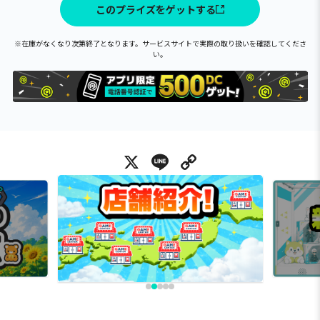
このプライズをゲットする
※在庫がなくなり次第終了となります。サービスサイトで実際の取り扱いを確認してくださ
い。
X
Line
Copy Link