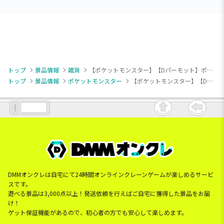
トップ
景品情報
雑貨
【ポケットモンスター】【Dパーモット】ポケットモンスター [PtZ]カラフルショルダーバッグ
トップ
景品情報
ポケットモンスター
【ポケットモンスター】【Dパーモット】ポケットモンスター [PtZ]カラフルショルダーバッグ
DMMオンクレは自宅にて24時間オンラインクレーンゲームが楽しめるサービ
スです。
遊べる景品は3,000点以上！発送依頼を行えばご自宅に獲得した景品をお届
け！
ゲット保証機能があるので、初心者の方でも安心して楽しめます。