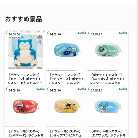
おすすめ景品
26.08.06
24.05.30
24.05.30
【ポケットモンスター】
【ポケットモンスター】
【ポケットモンスター】
【カビゴン】ポケットモ
【Eテラパゴス】ポケット
【Aニャオハ】ポケットモ
ンスター めちゃもふぐっ
モンスター ミニスクエ
ンスター ミニスクエア
と ほっこりいやされぬい
アポーチ
ポーチ
ぐるみ～カビゴン～
24.05.30
24.05.30
24.05.30
【ポケットモンスター】
【ポケットモンスター】
【ポケットモンスター】
【Bホゲータ】ポケットモ
【Dキャプテンピカチュ
【Cクワッス】ポケットモ