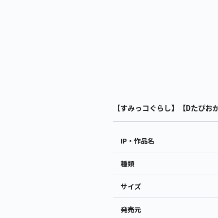
【すみっコぐらし】【Dたぴおか】
IP・作品名
種類
サイズ
発売元