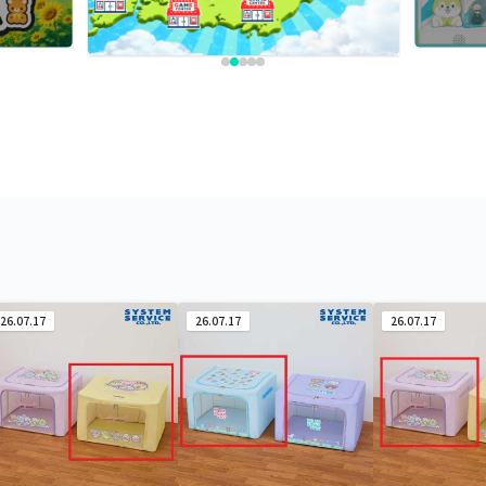
26.07.17
26.07.17
26.07.17