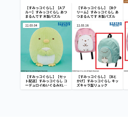
【すみっコぐらし】【Aブ
【すみっコぐらし】【Bク
ルー】すみっコぐらし あつ
リーム】すみっコぐらし あ
まるんです 木製パズル
つまるんです 木製パズル
22.03.04
22.03.16
【すみっコぐらし】【セッ
【すみっコぐらし】【Bと
ト配送】すみっコぐらし コ
かげ】すみっコぐらし キッ
ーデュロイぬいぐるみXL
ズキャラ型リュック
プレミアム ぺんぎん？