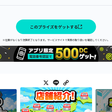
このプライズをゲットする
※在庫がなくなり次第終了となります。サービスサイトで実際の取り扱いを確認してください。
X
Line
Copy Link