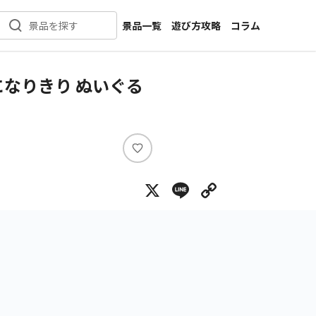
景品一覧
遊び方攻略
コラム
景品を探す
新着景品
インタビュー
カテゴリ一覧
ニュース
なりきり ぬいぐる
作品名一覧
店舗
メーカー一覧
開発
攻略
い
プライズ
い
X
Line
Copy Lin
ね
イベント
キャラ特集