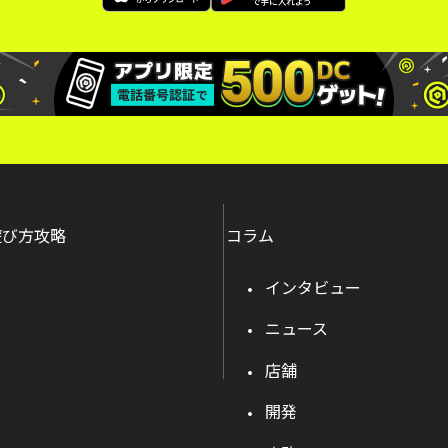
遊び方攻略
コラム
インタビュー
ニュース
店舗
開発