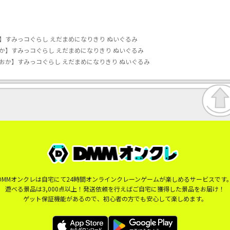
】すみっコぐらし えだまめになりきり ぬいぐるみ
か】すみっコぐらし えだまめになりきり ぬいぐるみ
おか】すみっコぐらし えだまめになりきり ぬいぐるみ
DMMオンクレは自宅にて24時間オンラインクレーンゲームが楽しめるサービスです
遊べる景品は3,000点以上！発送依頼を行えばご自宅に獲得した景品をお届け！
ゲット保証機能があるので、初心者の方でも安心して楽しめます。